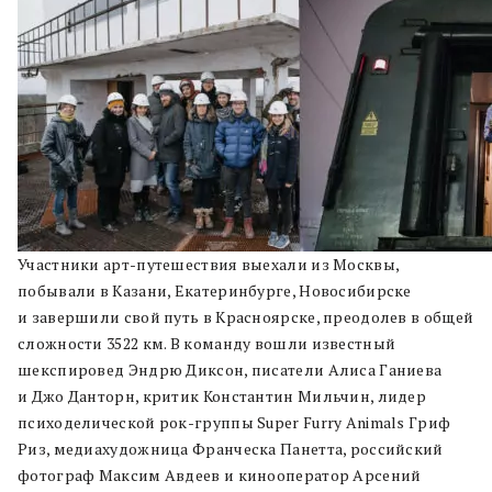
Участники арт-путешествия выехали из Москвы,
побывали в Казани, Екатеринбурге, Новосибирске
и завершили свой путь в Красноярске, преодолев в общей
сложности 3522 км. В команду вошли известный
шекспировед Эндрю Диксон, писатели Алиса Ганиева
и Джо Данторн, критик Константин Мильчин, лидер
психоделической рок-группы Super Furry Animals Гриф
Риз, медиахудожница Франческа Панетта, российский
фотограф Максим Авдеев и кинооператор Арсений