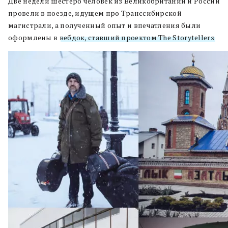
Две недели шестеро человек из Великобритании и России
провели в поезде, идущем про Транссибирской
магистрали, а полученный опыт и впечатления были
оформлены в
вебдок, ставший проектом The Storytellers
.