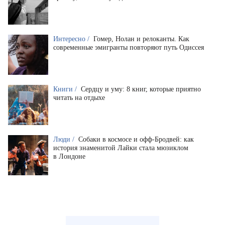
Интересно /
Гомер, Нолан и релоканты. Как
современные эмигранты повторяют путь Одиссея
Книги /
Сердцу и уму: 8 книг, которые приятно
читать на отдыхе
Люди /
Собаки в космосе и офф-Бродвей: как
история знаменитой Лайки стала мюзиклом
в Лондоне