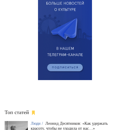
Топ статей
Люди /
Леонид Десятников: «Как удержать
красоту, чтобы не уходила от нас…»