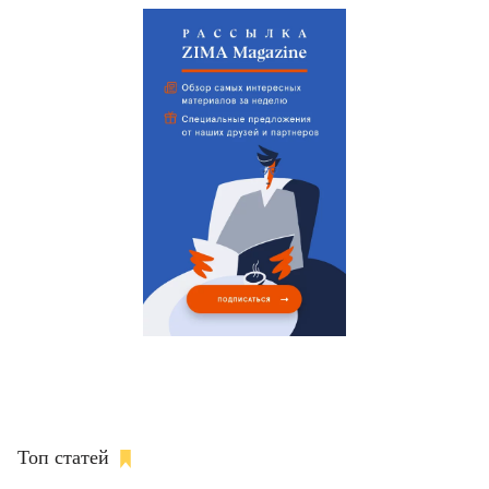
Топ статей