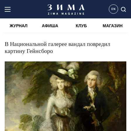
EN
ЖУРНАЛ
АФИША
КЛУБ
МАГАЗИН
В Национальной галерее вандал повредил
картину Гейнсборо