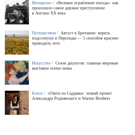
Интересно /
«Великое ограбление поезда»: как
произошло самое дерзкое преступление
в Англии XX века
Путешествия /
Август в Британии: вереск,
подсолнухи и Персеиды — 5 способов красиво
проводить лето
Искусство /
Сезон диалогов: главные мировые
выставки осени-зимы
Блоги /
«Охота на Саддама»: новый проект
Александра Роднянского и Warner Brothers