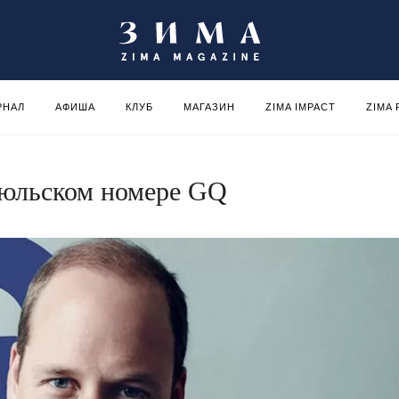
РНАЛ
АФИША
КЛУБ
МАГАЗИН
ZIMA IMPACT
ZIMA
июльском номере GQ