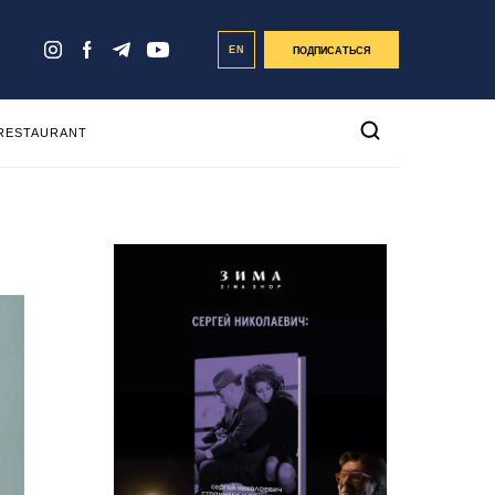
EN
ПОДПИСАТЬСЯ
 RESTAURANT