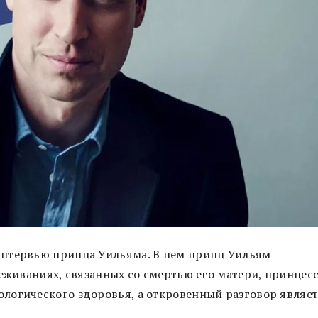
интервью принца Уильяма. В нем принц Уильям
реживаниях, связанных со смертью его матери, принцес
логического здоровья, а откровенный разговор являе