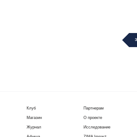
Клуб
Партнерам
Магазин
О проекте
Журнал
Исследование
Афиша
ZIMA Impact