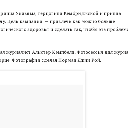
принца Уильяма, герцогини Кембриджской и принца
оду. Цель кампании — привлечь как можно больше
гического здоровья и сделать так, чтобы эта проблем
ал журналист Алистер Кэмпбелл. Фотосессия для журн
ворце. Фотографии сделал Норман Джин Рой.