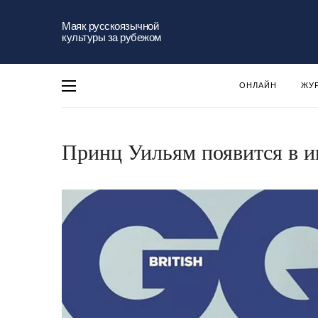
Маяк русскоязычной
культуры за рубежом
ОНЛАЙН
ЖУ
Принц Уильям появится в 