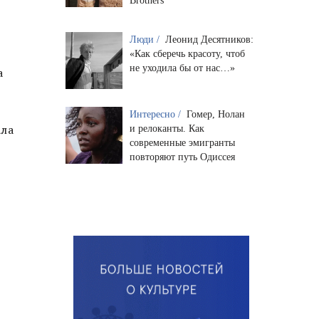
Brothers
Люди /
Леонид Десятников:
«Как сберечь красоту, чтоб
не уходила бы от нас…»
а
Интересно /
Гомер, Нолан
ала
и релоканты. Как
современные эмигранты
повторяют путь Одиссея