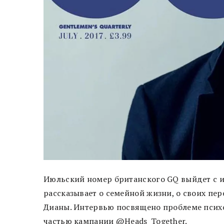
Июльский номер британского GQ выйдет с 
рассказывает о семейной жизни, о своих пе
Дианы. Интервью посвящено проблеме психо
частью кампании @Heads_Together.