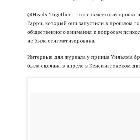
@Heads_Together — это совместный проект 
Гарри, который они запустили в прошлом г
общественного внимания к вопросам психоло
не была стигматизирована.
Интервью для журнала у принца Уильяма бр
была сделана в апреле в Кенсингтонском д