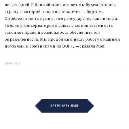
десять дней. В ближайшие пять лет мы будем строить
страну, в которой никто не останется за бортом.
Определенность нужна этому государству как никогда.
Только у консерваторов в союзе с юнионистами есть
законное право и возможность обеспечить эту
определенность. Мы продолжим нашу работу с нашими
друзьями и союзниками из DUP», — сказала Мэй.
09/06/2017
ЗАГРУЗИТЬ ЕЩЁ