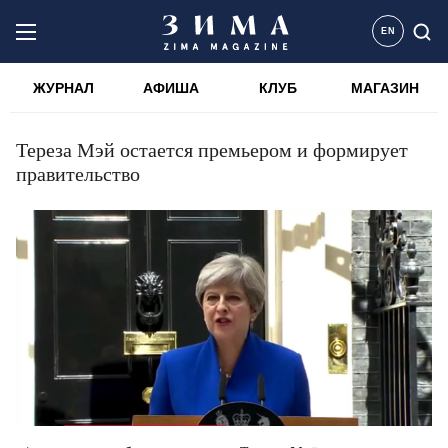
EN
ЖУРНАЛ
АФИША
КЛУБ
МАГАЗИН
Тереза Мэй остается премьером и формирует
правительство