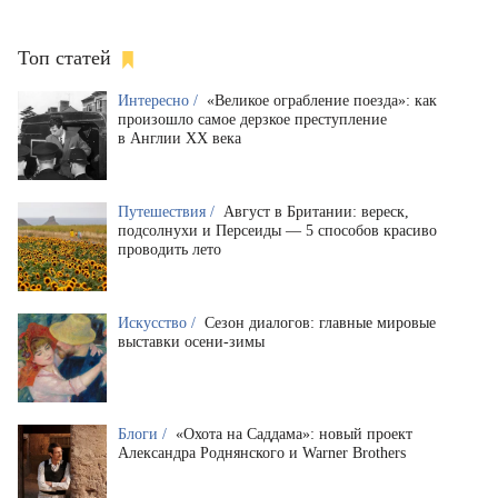
Топ статей
Интересно /
«Великое ограбление поезда»: как
произошло самое дерзкое преступление
в Англии XX века
Путешествия /
Август в Британии: вереск,
подсолнухи и Персеиды — 5 способов красиво
проводить лето
Искусство /
Сезон диалогов: главные мировые
выставки осени-зимы
Блоги /
«Охота на Саддама»: новый проект
Александра Роднянского и Warner Brothers