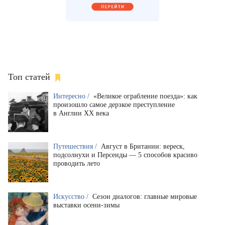
Топ статей
Интересно /
«Великое ограбление поезда»: как
произошло самое дерзкое преступление
в Англии XX века
Путешествия /
Август в Британии: вереск,
подсолнухи и Персеиды — 5 способов красиво
проводить лето
Искусство /
Сезон диалогов: главные мировые
выставки осени-зимы