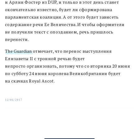
и Арлин Фостер из DUP, и только в этот день станет
окончательно известно, будет ли сформирована
парламентская коалиция. А от этого будет зависеть
содержание речи Ее Величества. И чтобы оформители
не получили текст с опозданием, речь пришлось
перенести.
The Guardian
отмечает, что перенос выступления
Елизаветы II c тронной речью будет
непросто организовать, потому что со вторника 20 июня
по субботу 24 июня королева Великобритании будет
на скачках Royal Ascot.
12/06/2017