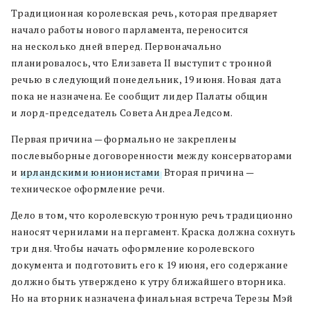
Традиционная королевская речь, которая предваряет
начало работы нового парламента, переносится
на несколько дней вперед. Первоначально
планировалось, что Елизавета II выступит с тронной
речью в следующий понедельник, 19 июня. Новая дата
пока не назначена. Ее сообщит лидер Палаты общин
и лорд-председатель Совета Андреа Ледсом.
Первая причина — формально не закреплены
послевыборные договоренности между консерваторами
и
ирландскими юнионистами
. Вторая причина —
техническое оформление речи.
Дело в том, что королевскую тронную речь традиционно
наносят чернилами на пергамент. Краска должна сохнуть
три дня. Чтобы начать оформление королевского
документа и подготовить его к 19 июня, его содержание
должно быть утверждено к утру ближайшего вторника.
Но на вторник назначена финальная встреча Терезы Мэй