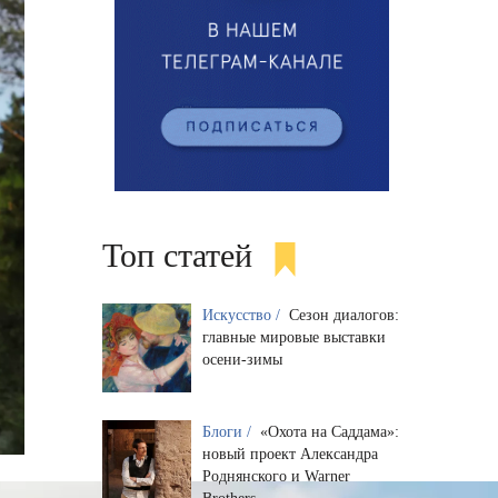
Топ статей
Искусство /
Сезон диалогов:
главные мировые выставки
осени-зимы
Блоги /
«Охота на Саддама»:
новый проект Александра
Роднянского и Warner