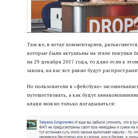
Там же, в ветке комментариев, разъясняется
которые были актуальны на этапе покупки бил
на 29 декабря 2017 года, то даже если к эт
закона, на вас все равно будут распростран
Но пользователи в «фейсбуке» засомневалис
путешествовать, а как будут авиакомпания
клади можно только догадываться: