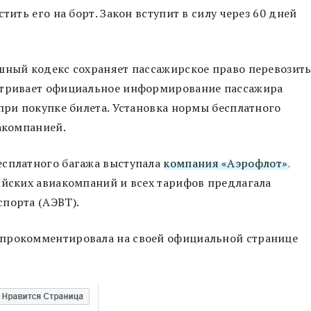
тить его на борт. Закон вступит в силу через 60 дней
шный кодекс сохраняет пассажирское право перевозит
матривает официальное информирование пассажира
 при покупке билета. Установка нормы бесплатного
иакомпанией.
есплатного багажа выступала
компания «Аэрофлот»
.
ийских авиакомпаний и всех тарифов предлагала
порта (АЭВТ).
 прокомментировала на своей официальной странице