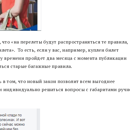
, что «на перелеты будут распространяться те правила,
ета». То есть, если у вас, например, куплен билет
ому времени пройдет два месяца с момента публикации
яться старые багажные правила.
ь в том, что новый закон позволит всем выгоднее
ми индивидуально решаться вопросы с габаритами ручн