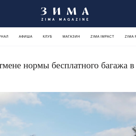
РНАЛ
АФИША
КЛУБ
МАГАЗИН
ZIMA IMPACT
ZIMA
тмене нормы бесплатного багажа в