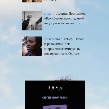
Brothers
Люди /
Леонид Десятников:
«Как сберечь красоту, чтоб
не уходила бы от нас…»
Интересно /
Гомер, Нолан
и релоканты. Как
современные эмигранты
повторяют путь Одиссея