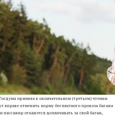
 Госдума приняла в окончательном (третьем) чтении
ут вправе отменить норму бесплатного провоза багажа
ли пассажир откажется доплачивать за свой багаж,