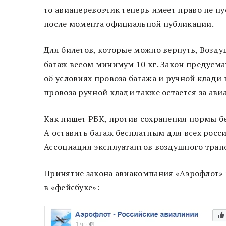
то авиаперевозчик теперь имеет право не пус
после момента официальной публикации.
Для билетов, которые можно вернуть, Возду
багаж весом минимум 10 кг. Закон предус
об условиях провоза багажа и ручной клади
провоза ручной клади также остается за ав
Как пишет РБК, против сохранения нормы б
А оставить багаж бесплатным для всех росс
Ассоциация эксплуатантов воздушного транс
Принятие закона авиакомпания «Аэрофлот»
в «фейсбуке»: