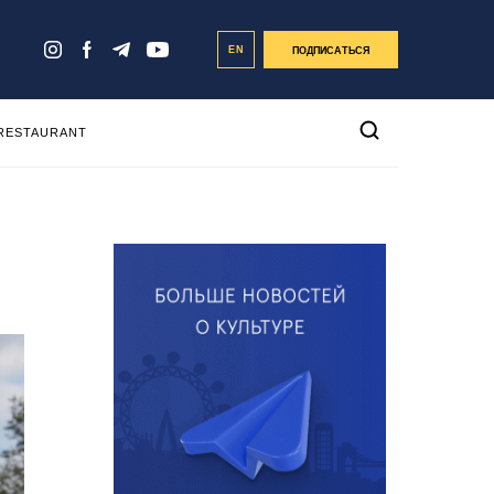
EN
ПОДПИСАТЬСЯ
 RESTAURANT