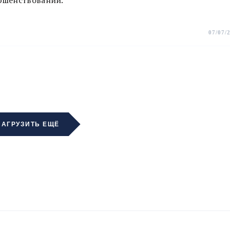
ершенствовании.
07/07/
ЗАГРУЗИТЬ ЕЩЁ