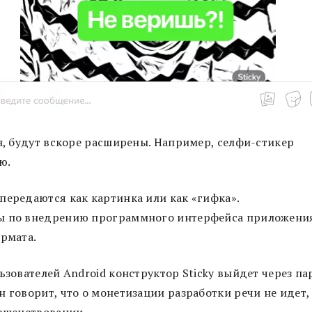
ян, будут вскоре расширены. Например, селфи-стикер
ю.
передаются как картинка или как «гифка».
ры по внедрению программного интерфейса приложени
ормата.
ьзователей Android конструктор Sticky выйдет через па
 говорит, что о монетизации разработки речи не идет,