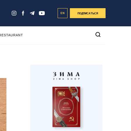
EN
ПОДПИСАТЬСЯ
 RESTAURANT