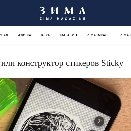
РНАЛ
АФИША
КЛУБ
МАГАЗИН
ZIMA IMPACT
ZIMA
или конструктор стикеров Sticky