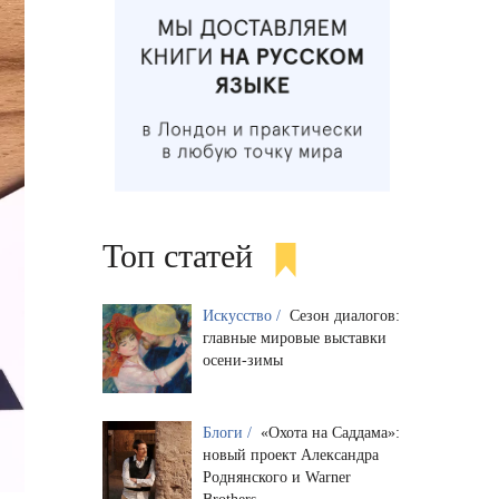
Топ статей
Искусство /
Сезон диалогов:
главные мировые выставки
осени-зимы
Блоги /
«Охота на Саддама»:
новый проект Александра
Роднянского и Warner