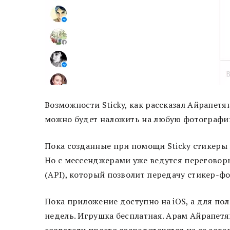
Возможности Sticky, как рассказал Айрапет
можно будет наложить на любую фотографи
Пока созданные при помощи Sticky стикеры 
Но с мессенджерами уже ведутся перегово
(API), который позволит передачу стикер-ф
Пока приложение доступно на iOS, а для пол
недель. Игрушка бесплатная. Арам Айрапетян