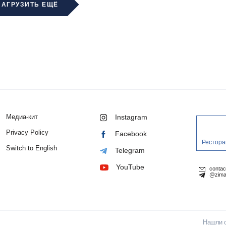
ЗАГРУЗИТЬ ЕЩЁ
Медиа-кит
Instagram
Privacy Policy
Facebook
Рестора
Switch to English
Telegram
YouTube
conta
@zima
Нашли 