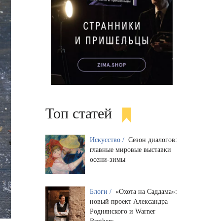
Топ статей
Искусство /
Сезон диалогов:
главные мировые выставки
осени-зимы
Блоги /
«Охота на Саддама»:
новый проект Александра
Роднянского и Warner