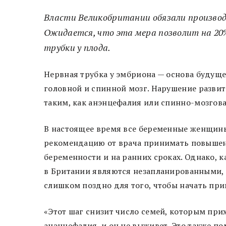
Власти Великобритании обязали производ
Ожидается, что эта мера позволит на 20
трубки у плода.
Нервная трубка у эмбриона — основа будуще
головной и спинной мозг. Нарушение развит
таким, как анэнцефалия или спинно-мозговая
В настоящее время все беременные женщины 
рекомендацию от врача принимать повыше
беременности и на ранних сроках. Однако, к
в Британии являются незапланированными, и
слишком поздно для того, чтобы начать пр
«Этот шаг снизит число семей, которым прих
анэнцефалия, и он не выживет. Это также п