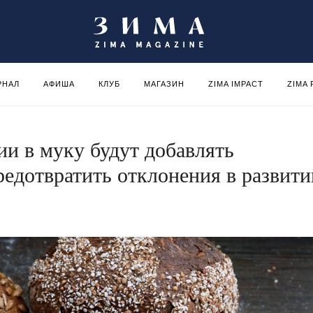
РНАЛ
АФИША
КЛУБ
МАГАЗИН
ZIMA IMPACT
ZIMA
и в муку будут добавлять
редотвратить отклонения в развити