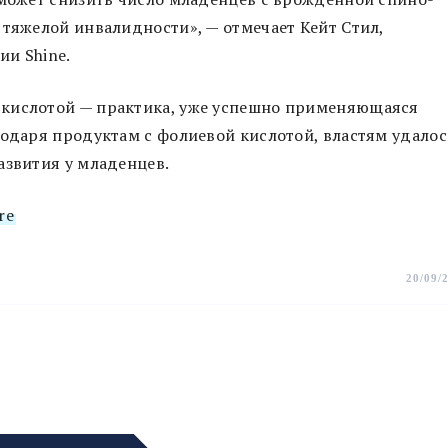
 тяжелой инвалидности», — отмечает Кейт Стил,
ии Shine.
 кислотой — практика, уже успешно применяющаяся
годаря продуктам с фолиевой кислотой, властям удалос
азвития у младенцев.
re
20/09/