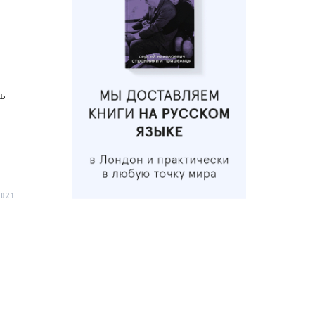
ь
2021