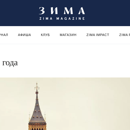
РНАЛ
АФИША
КЛУБ
МАГАЗИН
ZIMA IMPACT
ZIMA
 года