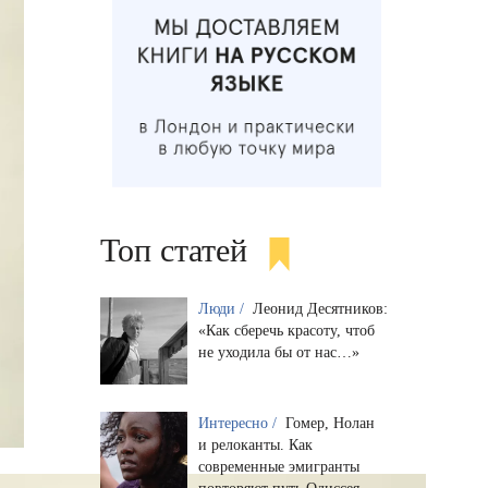
Топ статей
Люди /
Леонид Десятников:
«Как сберечь красоту, чтоб
не уходила бы от нас…»
Интересно /
Гомер, Нолан
и релоканты. Как
современные эмигранты