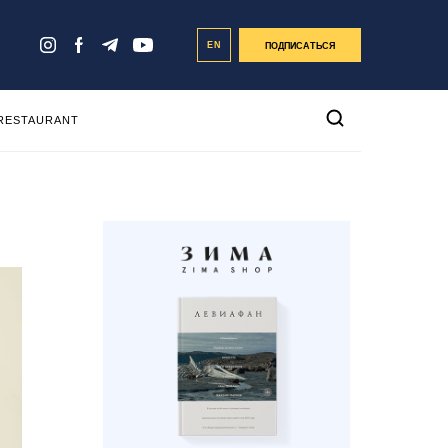
EN
ПОДПИСАТЬСЯ
 RESTAURANT