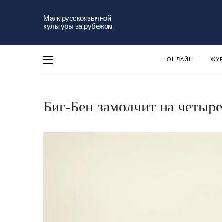
Маяк русскоязычной
культуры за рубежом
ОНЛАЙН
ЖУ
Биг-Бен замолчит на четыре