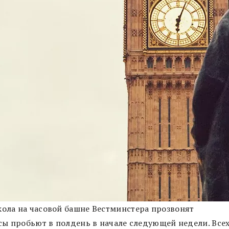
кола на часовой башне Вестминстера прозвонят
асы пробьют в полдень в начале следующей недели. Все