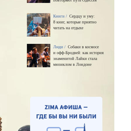
повторяют путь Одиссея
Книги /
Сердцу и уму:
8 книг, которые приятно
читать на отдыхе
Люди /
Собаки в космосе
и офф-Бродвей: как история
знаменитой Лайки стала
мюзиклом в Лондоне