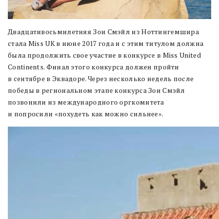
Двадцативосьмилетняя Зои Смэйл из Ноттингемшира
стала Miss UK в июне 2017 года и с этим титулом должна
была продолжить свое участие в конкурсе в Miss United
Continents. Финал этого конкурса должен пройти
в сентябре в Эквадоре. Через несколько недель после
победы в региональном этапе конкурса Зои Смэйл
позвонили из международного оргкомитета
и попросили «похудеть как можно сильнее».