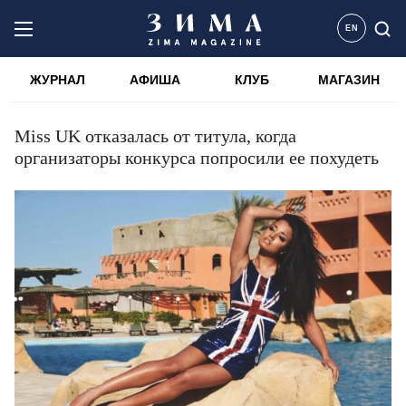
EN
ЖУРНАЛ
АФИША
КЛУБ
МАГАЗИН
Miss UK отказалась от титула, когда
организаторы конкурса попросили ее похудеть