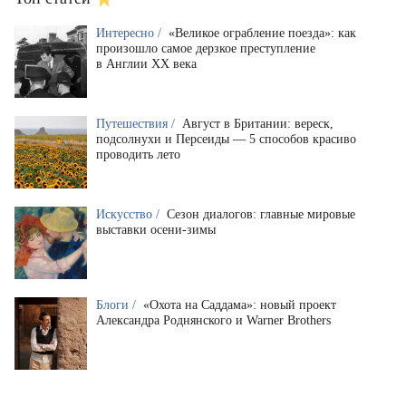
Интересно /
«Великое ограбление поезда»: как
произошло самое дерзкое преступление
в Англии XX века
Путешествия /
Август в Британии: вереск,
подсолнухи и Персеиды — 5 способов красиво
проводить лето
Искусство /
Сезон диалогов: главные мировые
выставки осени-зимы
Блоги /
«Охота на Саддама»: новый проект
Александра Роднянского и Warner Brothers