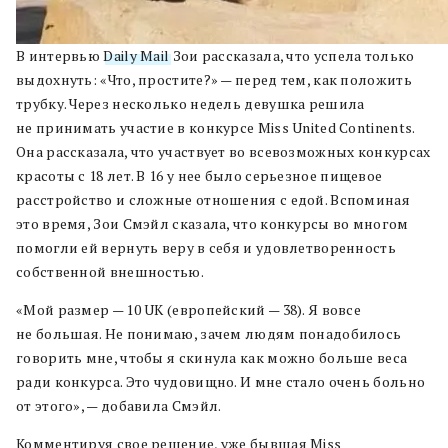
В интервью
Daily Mail
Зои рассказала, что успела только
выдохнуть: «Что, простите?» — перед тем, как положить
трубку. Через несколько недель девушка решила
не принимать участие в конкурсе Miss United Continents.
Она рассказала, что участвует во всевозможных конкурсах
красоты с 18 лет. В 16 у нее было серьезное пищевое
расстройство и сложные отношения с едой. Вспоминая
это время, Зои Смэйл сказала, что конкурсы во многом
помогли ей вернуть веру в себя и удовлетворенность
собственной внешностью.
«Мой размер — 10 UK (европейский — 38). Я вовсе
не большая. Не понимаю, зачем людям понадобилось
говорить мне, чтобы я скинула как можно больше веса
ради конкурса. Это чудовищно. И мне стало очень больно
от этого», — добавила Смэйл.
Комментируя свое решение, уже бывшая Miss