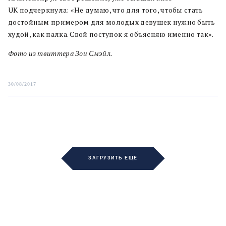
UK подчеркнула: «Не думаю, что для того, чтобы стать
достойным примером для молодых девушек нужно быть
худой, как палка. Свой поступок я объясняю именно так».
Фото из твиттера Зои Смэйл.
30/08/2017
ЗАГРУЗИТЬ ЕЩЁ