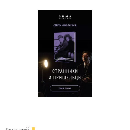
Топ статей