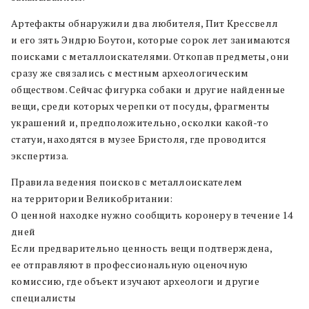
Артефакты обнаружили два любителя, Пит Крессвелл
и его зять Эндрю Боутон, которые сорок лет занимаются
поисками с металлоискателями. Откопав предметы, они
сразу же связались с местным археологическим
обществом. Сейчас фигурка собаки и другие найденные
вещи, среди которых черепки от посуды, фрагменты
украшений и, предположительно, осколки какой-то
статуи, находятся в музее Бристоля, где проводится
экспертиза.
Правила ведения поисков с металлоискателем
на территории Великобритании:
О ценной находке нужно сообщить коронеру в течение 14
дней
Если предварительно ценность вещи подтверждена,
ее отправляют в профессиональную оценочную
комиссию, где объект изучают археологи и другие
специалисты