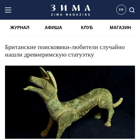
EN
ЖУРНАЛ
АФИША
КЛУБ
МАГАЗИН
Британские поисковики-любители случайно
нашли древнеримскую статуэтку