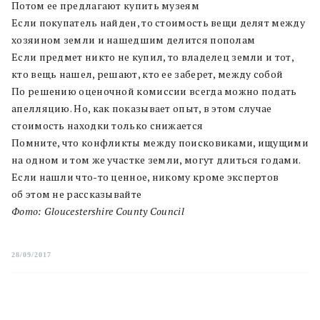
Потом ее предлагают купить музеям
Если покупатель найден, то стоимость вещи делят между
хозяином земли и нашедшим делится пополам
Если предмет никто не купил, то владелец земли и тот,
кто вещь нашел, решают, кто ее заберет, между собой
По решению оценочной комиссии всегда можно подать
апелляцию. Но, как показывает опыт, в этом случае
стоимость находки только снижается
Помните, что конфликты между поисковиками, ищущими
на одном и том же участке земли, могут длиться годами.
Если нашли что-то ценное, никому кроме экспертов
об этом не рассказывайте
Фото: Gloucestershire County Council
28/09/2017