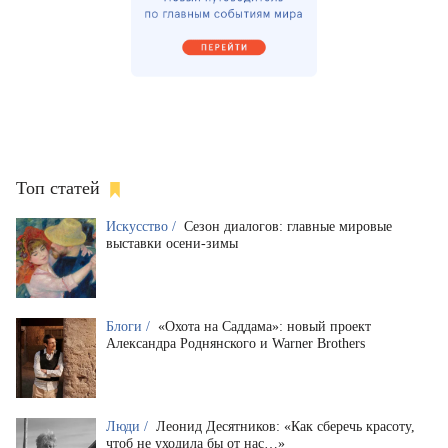
Топ статей
Искусство /
Сезон диалогов: главные мировые
выставки осени-зимы
Блоги /
«Охота на Саддама»: новый проект
Александра Роднянского и Warner Brothers
Люди /
Леонид Десятников: «Как сберечь красоту,
чтоб не уходила бы от нас…»