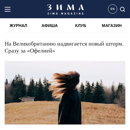
EN
ЖУРНАЛ
АФИША
КЛУБ
МАГАЗИН
На Великобританию надвигается новый шторм.
Сразу за «Офелией»