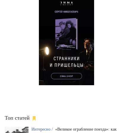
Топ статей
Интересно /
«Великое ограбление поезда»: как