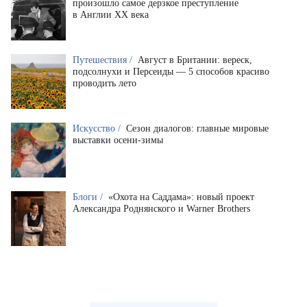
произошло самое дерзкое преступление
в Англии XX века
Путешествия /
Август в Британии: вереск,
подсолнухи и Персеиды — 5 способов красиво
проводить лето
Искусство /
Сезон диалогов: главные мировые
выставки осени-зимы
Блоги /
«Охота на Саддама»: новый проект
Александра Роднянского и Warner Brothers