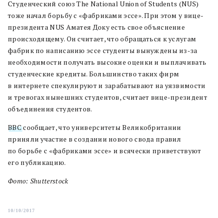
Студенческий союз The National Union of Students (NUS)
тоже начал борьбу с «фабриками эссе». При этом у вице-
президента NUS Аматея Доку есть свое объяснение
происходящему. Он считает, что обращаться к услугам
фабрик по написанию эссе студенты вынуждены из-за
необходимости получать высокие оценки и выплачивать
студенческие кредиты. Большинство таких фирм
в интернете спекулируют и зарабатывают на уязвимости
и тревогах нынешних студентов, считает вице-президент
объединения студентов.
BBC
сообщает, что университеты Великобритании
приняли участие в создании нового свода правил
по борьбе с «фабриками эссе» и всячески приветствуют
его публикацию.
Фото: Shutterstock
10/10/2017