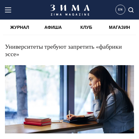
EN
ЖУРНАЛ
АФИША
КЛУБ
МАГАЗИН
Университеты требуют запретить «фабрики
эссе»