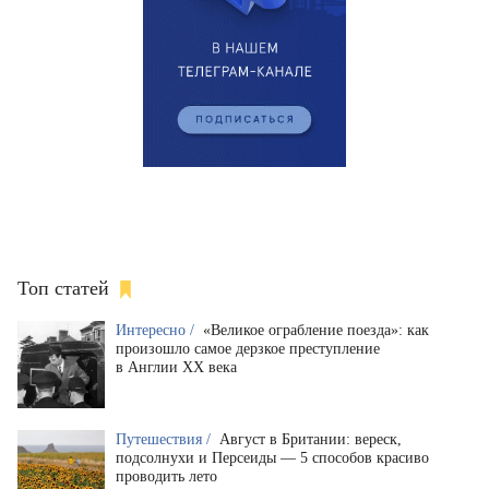
Топ статей
Интересно /
«Великое ограбление поезда»: как
произошло самое дерзкое преступление
в Англии XX века
Путешествия /
Август в Британии: вереск,
подсолнухи и Персеиды — 5 способов красиво
проводить лето