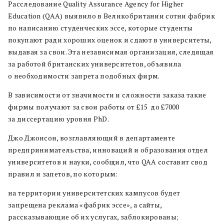
Расследование Quality Assurance Agency for Higher
Education (QAA) выявило в Великобритании сотни фабрик
по написанию студенческих эссе, которые студенты
покупают ради хороших оценок и сдают в университеты,
выдавая за свои. Эта независимая организация, следящая
за работой британских университетов, объявила
о необходимости запрета подобных фирм.
В зависимости от значимости и сложности заказа такие
фирмы получают за свои работы от £15 до £7000
за диссертацию уровня PhD.
Джо Джонсон, возглавляющий в департаменте
предпринимательства, инноваций и образования отдел
университетов и науки, сообщил, что QAA составит свод
правил и запетов, по которым:
на территории университетских кампусов будет
запрещена реклама «фабрик эссе», а сайты,
рассказывающие об их услугах, заблокированы;