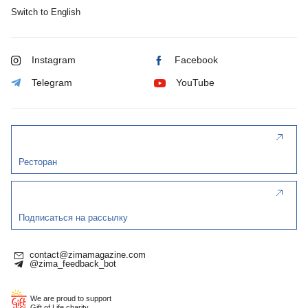
Switch to English
Instagram
Facebook
Telegram
YouTube
Ресторан
Подписаться на рассылку
contact@zimamagazine.com
@zima_feedback_bot
We are proud to support
Gift of Life charity