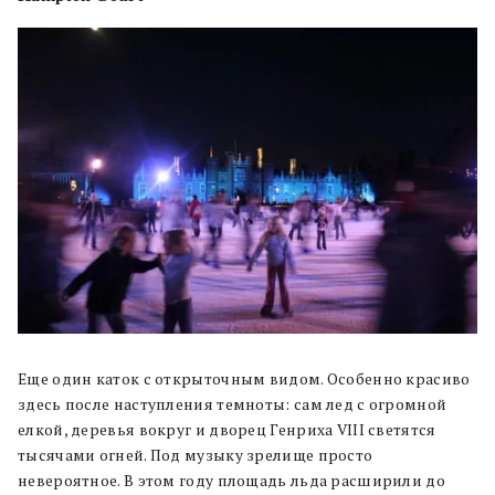
Еще один каток с открыточным видом. Особенно красиво
здесь после наступления темноты: сам лед с огромной
елкой, деревья вокруг и дворец Генриха VIII светятся
тысячами огней. Под музыку зрелище просто
невероятное. В этом году площадь льда расширили до