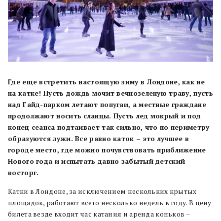
Где еще встретить настоящую зиму в Лондоне, как не
на катке! Пусть дождь мочит вечнозеленую траву, пусть
над Гайд-парком летают попугаи, а местные граждане
продолжают носить сланцы. Пусть лед мокрый и под
конец сеанса подтаивает так сильно, что по периметру
образуются лужи. Все равно каток – это лучшее в
городе место, где можно почувствовать приближение
Нового года и испытать давно забытый детский
восторг.
Катки в Лондоне, за исключением нескольких крытых
площадок, работают всего несколько недель в году. В цену
билета везде входит час катания и аренда коньков –