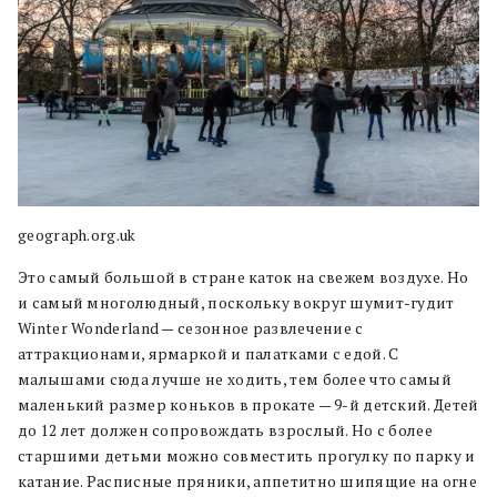
geograph.org.uk
Это самый большой в стране каток на свежем воздухе. Но
и самый многолюдный, поскольку вокруг шумит-гудит
Winter Wonderland — сезонное развлечение с
аттракционами, ярмаркой и палатками с едой. С
малышами сюда лучше не ходить, тем более что самый
маленький размер коньков в прокате — 9-й детский. Детей
до 12 лет должен сопровождать взрослый. Но с более
старшими детьми можно совместить прогулку по парку и
катание. Расписные пряники, аппетитно шипящие на огне