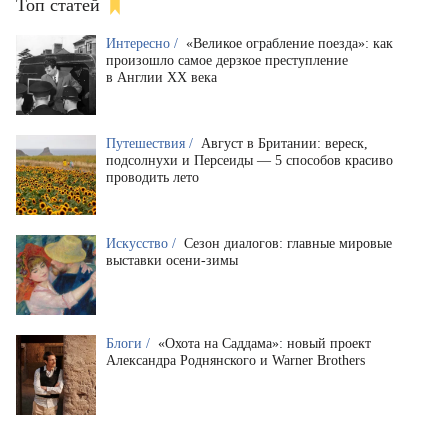
Топ статей
Интересно /
«Великое ограбление поезда»: как
произошло самое дерзкое преступление
в Англии XX века
Путешествия /
Август в Британии: вереск,
подсолнухи и Персеиды — 5 способов красиво
проводить лето
Искусство /
Сезон диалогов: главные мировые
выставки осени-зимы
Блоги /
«Охота на Саддама»: новый проект
Александра Роднянского и Warner Brothers