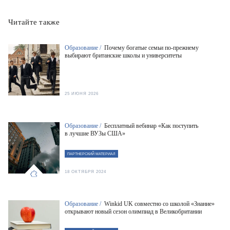
Читайте также
Образование /
Почему богатые семьи по-прежнему
выбирают британские школы и университеты
25 ИЮНЯ 2026
Образование /
Бесплатный вебинар «Как поступить
в лучшие ВУЗы США»
ПАРТНЕРСКИЙ МАТЕРИАЛ
18 ОКТЯБРЯ 2024
Образование /
Winkid UK совместно со школой «Знание»
открывают новый сезон олимпиад в Великобритании