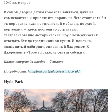
1040 кв. метров.
В самом дворце детям тоже есть заняться, даже не
сомневайтесь и приезжайте пораньше. Чего стоят хотя бы
тюдоровские кухни с гигантской мебелью, посудой,
вертелами — здесь постоянно устраивают
театрализованно-исторические шоу с возможностью
отведать блюда традиционной кухни. И, конечно,
знаменитый лабиринт, описанный Джеромом К.
Джеромом в «Трое в лодке, не считая собаки».
Каток открыт 24 ноября — 7 января
Подробности:
hamptoncourtpalaceicerink.co.uk/
Hyde Park