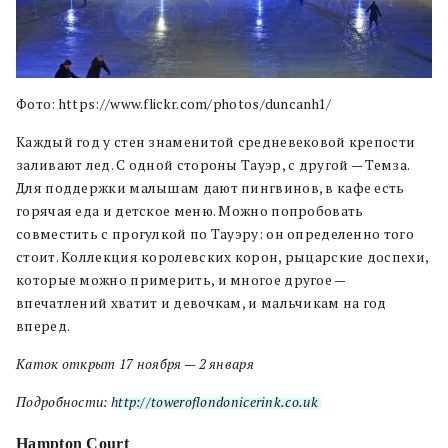
Фото: https://www.flickr.com/photos/duncanh1/
Каждый год у стен знаменитой средневековой крепости
заливают лед. С одной стороны Тауэр, с другой — Темза.
Для поддержки малышам дают пингвинов, в кафе есть
горячая еда и детское меню. Можно попробовать
совместить с прогулкой по Тауэру: он определенно того
стоит. Коллекция королевских корон, рыцарские доспехи,
которые можно примерить, и многое другое —
впечатлений хватит и девочкам, и мальчикам на год
вперед.
Каток открыт 17 ноября — 2 января
Подробности:
http://toweroflondonicerink.co.uk
Hampton Court