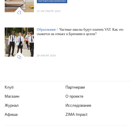
ПАРТНЕРСКИЙ МАТЕРИАЛ
10 ОКТЯБРЯ 2024
Образование /
Частные школы будут платить VAT. Как это
скажется на семьях и Британии в целом?
29 ИЮЛЯ 2024
Клуб
Партнерам
Магазин
О проекте
Журнал
Исследование
Афиша
ZIMA Impact