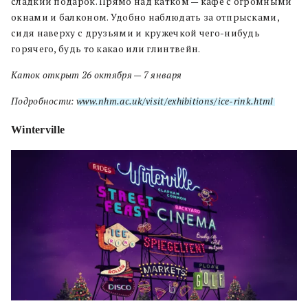
сладкий подарок. Прямо над катком — кафе с огромными
окнами и балконом. Удобно наблюдать за отпрысками,
сидя наверху с друзьями и кружечкой чего-нибудь
горячего, будь то какао или глинтвейн.
Каток открыт 26 октября — 7 января
Подробности:
www.nhm.ac.uk/visit/exhibitions/ice-rink.html
Winterville