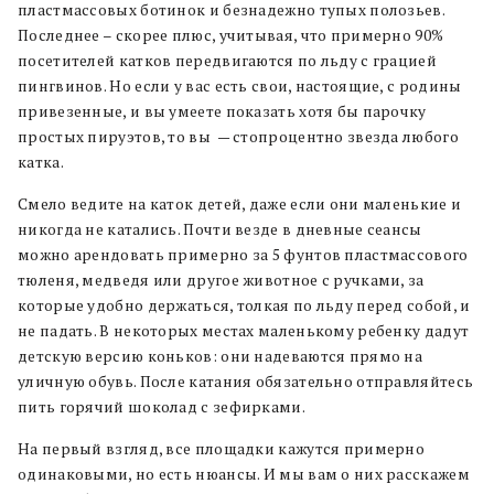
пластмассовых ботинок и безнадежно тупых полозьев.
Последнее – скорее плюс, учитывая, что примерно 90%
посетителей катков передвигаются по льду с грацией
пингвинов. Но если у вас есть свои, настоящие, с родины
привезенные, и вы умеете показать хотя бы парочку
простых пируэтов, то вы — стопроцентно звезда любого
катка.
Смело ведите на каток детей, даже если они маленькие и
никогда не катались. Почти везде в дневные сеансы
можно арендовать примерно за 5 фунтов пластмассового
тюленя, медведя или другое животное с ручками, за
которые удобно держаться, толкая по льду перед собой, и
не падать. В некоторых местах маленькому ребенку дадут
детскую версию коньков: они надеваются прямо на
уличную обувь. После катания обязательно отправляйтесь
пить горячий шоколад с зефирками.
На первый взгляд, все площадки кажутся примерно
одинаковыми, но есть нюансы. И мы вам о них расскажем