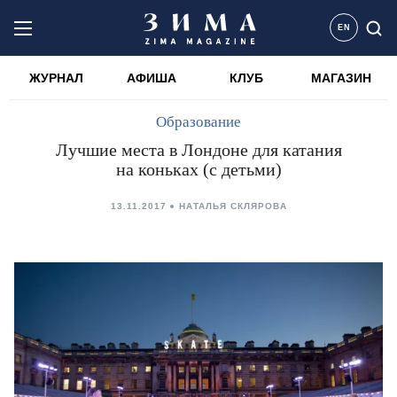
EN
ЖУРНАЛ
АФИША
КЛУБ
МАГАЗИН
Образование
Лучшие места в Лондоне для катания
на коньках (с детьми)
13.11.2017
НАТАЛЬЯ СКЛЯРОВА