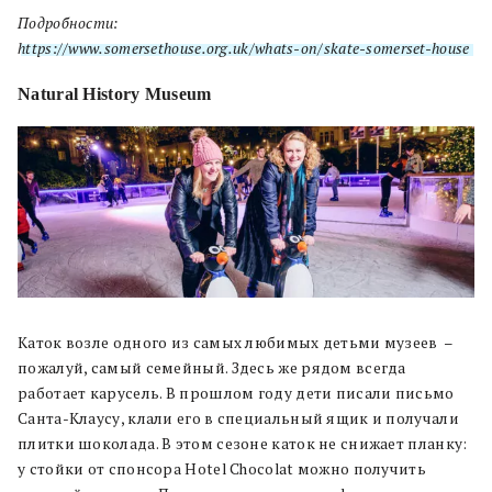
Подробности:
https://www.somersethouse.org.uk/whats-on/skate-somerset-house
Natural History Museum
Каток возле одного из самых любимых детьми музеев –
пожалуй, самый семейный. Здесь же рядом всегда
работает карусель. В прошлом году дети писали письмо
Санта-Клаусу, клали его в специальный ящик и получали
плитки шоколада. В этом сезоне каток не снижает планку:
у стойки от спонсора Hotel Chocolat можно получить