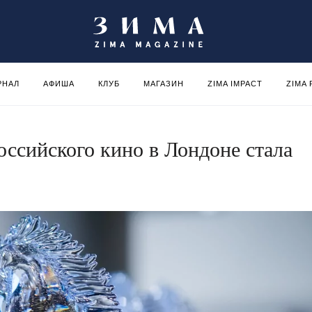
РНАЛ
АФИША
КЛУБ
МАГАЗИН
ZIMA IMPACT
ZIMA
ссийского кино в Лондоне стала