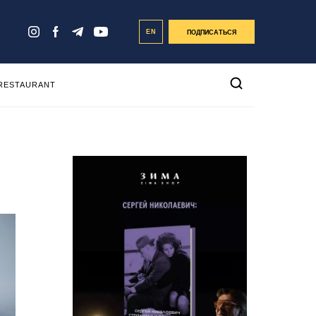
EN
ПОДПИСАТЬСЯ
 RESTAURANT