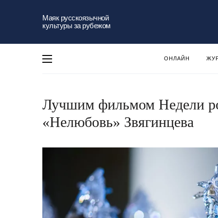
Маяк русскоязычной
культуры за рубежом
ОНЛАЙН
ЖУ
Лучшим фильмом Недели ро
«Нелюбовь» Звягинцева