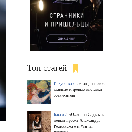
Топ статей
Искусство /
Сезон диалогов:
главные мировые выставки
осени-зимы
Блоги /
«Охота на Саддама»:
новый проект Александра
Роднянского и Warner