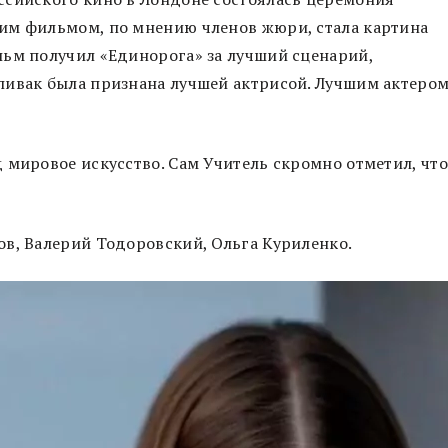
им фильмом, по мнению членов жюри, стала картина
льм получил «Единорога» за лучший сценарий,
пивак была признана лучшей актрисой. Лучшим актеро
 мировое искусство. Сам Учитель скромно отметил, что
ов, Валерий Тодоровский, Ольга Куриленко.