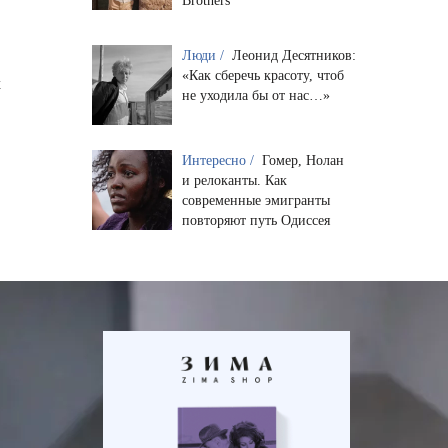
Brothers
Люди /
Леонид Десятников:
«Как сберечь красоту, чтоб
м
не уходила бы от нас…»
Интересно /
Гомер, Нолан
и релоканты. Как
современные эмигранты
повторяют путь Одиссея