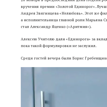
вручения премии «Золотой Единорог». Лучш
Андрея Звягинцева «Нелюбовь». Этот же фи
а исполнительница главной роли Марьяна С
стал Александр Яценко («Аритмия»).
Алексею Учителю дали «Единорога» за вклад
пока такой формулировки не заслужил.
Среди гостей вечера были Борис Гребенщик