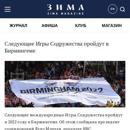
EN
ЖУРНАЛ
АФИША
КЛУБ
МАГАЗИН
Следующие Игры Содружества пройдут в
Бирмингеме
Следующие международные Игры Содружества пройдут
в 2022 году в Бирмингеме. Об этом сообщила президент
соревнований Луиз Мартен, передает BBC.