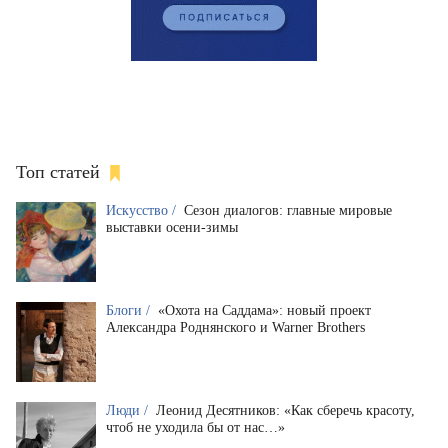
Топ статей
Искусство /
Сезон диалогов: главные мировые
выставки осени-зимы
Блоги /
«Охота на Саддама»: новый проект
Александра Роднянского и Warner Brothers
Люди /
Леонид Десятников: «Как сберечь красоту,
чтоб не уходила бы от нас…»