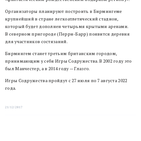
Организаторы планируют построить в Бирмингеме
крупнейший в стране легкоатлетический стадион,
который будет дополнен четырьмя крытыми аренами.
В северном пригороде (Перри-Барр) появится деревня
для участников состязаний.
Бирмингем станет третьим британским городом,
принимающим у себя Игры Содружества. В 2002 году это
был Манчестер, а в 2014 году — Глазго.
Игры Содружества пройдут с 27 июля по 7 августа 2022
года.
21/12/2017