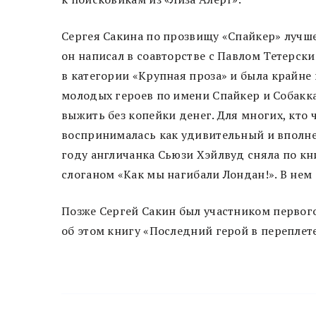
Сергея Сакина по прозвищу «Спайкер» лучше
он написал в соавторстве с Павлом Тетерск
в категории «Крупная проза» и была крайне
молодых героев по имени Спайкер и Собакка
выжить без копейки денег. Для многих, кто 
воспринималась как удивительный и вполне
году англичанка Сьюзи Хэйлвуд сняла по к
слоганом «Как мы нагибали Лондан!». В нем
Позже Сергей Сакин был участником первого
об этом книгу «Последний герой в переплете