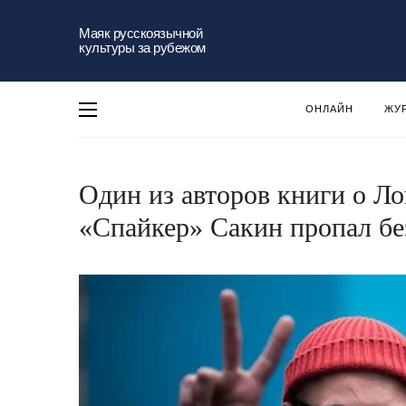
Маяк русскоязычной
культуры за рубежом
ОНЛАЙН
ЖУ
Один из авторов книги о Л
«Спайкер» Сакин пропал бе