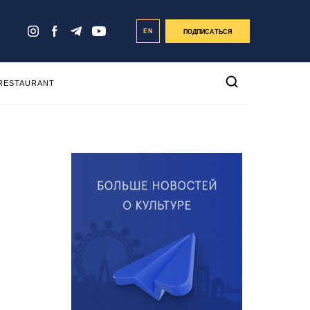
EN
ПОДПИСАТЬСЯ
 RESTAURANT