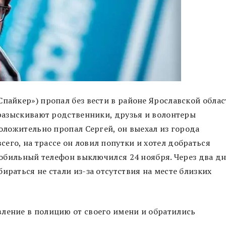
пайкер») пропал без вести в районе Ярославской облас
о разыскивают родственники, друзья и волонтеры
положительно пропал Сергей, он выехал из города
его, на трассе он ловил попутки и хотел добраться
 мобильный телефон выключился 24 ноября. Через два д
ираться не стали из-за отсутствия на месте близких
вление в полицию от своего имени и обратились