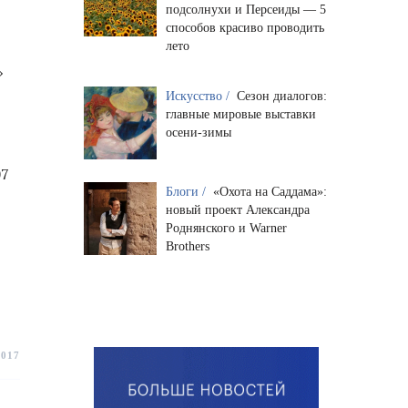
подсолнухи и Персеиды — 5
способов красиво проводить
лето
»
Искусство /
Сезон диалогов:
главные мировые выставки
осени-зимы
07
Блоги /
«Охота на Саддама»:
новый проект Александра
Роднянского и Warner
Brothers
2017