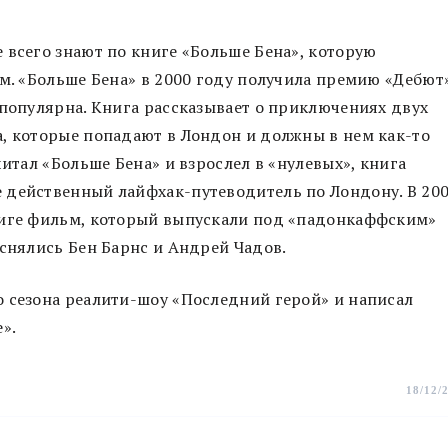
 всего знают по книге «Больше Бена», которую
им. «Больше Бена» в 2000 году получила премию «Дебют
 популярна. Книга рассказывает о приключениях двух
, которые попадают в Лондон и должны в нем как-то
читал «Больше Бена» и взрослел в «нулевых», книга
 действенный лайфхак-путеводитель по Лондону. В 20
ниге фильм, который выпускали под «падонкаффским»
 снялись Бен Барнс и Андрей Чадов.
 сезона реалити-шоу «Последний герой» и написал
».
18/12/