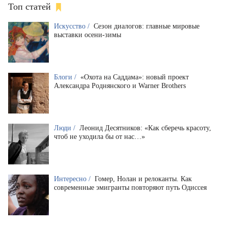
Топ статей
Искусство /
Сезон диалогов: главные мировые
выставки осени-зимы
Блоги /
«Охота на Саддама»: новый проект
Александра Роднянского и Warner Brothers
Люди /
Леонид Десятников: «Как сберечь красоту,
чтоб не уходила бы от нас…»
Интересно /
Гомер, Нолан и релоканты. Как
современные эмигранты повторяют путь Одиссея