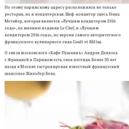
По этому парижскому адресу расположился не только
ресторан, но и кондитерская. Шеф-кондитер здесь Нина
Метайер, которая является «Лучшим кондитером 2016
года», по мнению издания Le Chef, и «Лучшим
кондитером 2016 года», по версии самого авторитетного
французского кулинарного гида Gault et Millau.
О связи московского «Кафе Пушкинъ» Андрея Деллоса
с Францией и Парижем есть своя легенда. Более 50 лет
назад в Москве гастролировал известный французский
шансонье Жильбер Беко.