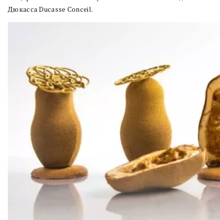
Дюкасса Ducasse Conceil.