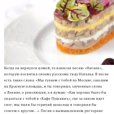
Когда он вернулся домой, то написал песню «Натали»,
которую посвятил своему русскому гиду Наталье. В песне
есть такие слова: «Мы гуляем с тобой по Москве, заходим
на Красную площадь, и ты говоришь заученные слова
о Ленине, о революции, а я думаю: «Как хорошо было бы
оказаться с тобой в «Кафе Пушкинъ», где за окном идет
снег; мы пили бы горячий шоколад и говорили бы
совсем о другом…». Песня о вымышленном ресторане