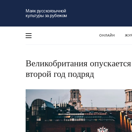
Маяк русскоязычной
культуры за рубежом
ОНЛАЙН
ЖУ
Великобритания опускается 
второй год подряд