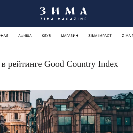
РНАЛ
АФИША
КЛУБ
МАГАЗИН
ZIMA IMPACT
ZIMA
в рейтинге Good Country Index