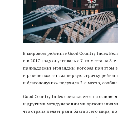
В мировом рейтинге Good Country Index Вел
и в 2017 году опустилась с 7-го места на 8-
принадлежит Ирландии, которая при этом в
и равенство» заняла первую строчку рейтин
и благополучия» получила 2-е место, сообщае
Good Country Index составляется на основ
и другими международными организациями. 
что страна делает ради блага всего мира, но