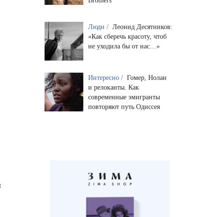
Brothers
Люди /
Леонид Десятников:
«Как сберечь красоту, чтоб
не уходила бы от нас…»
Интересно /
Гомер, Нолан
и релоканты. Как
современные эмигранты
повторяют путь Одиссея
л