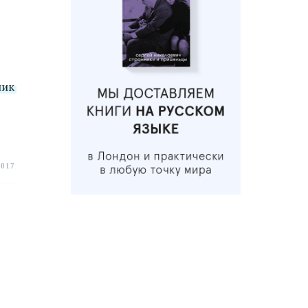
ник
2017