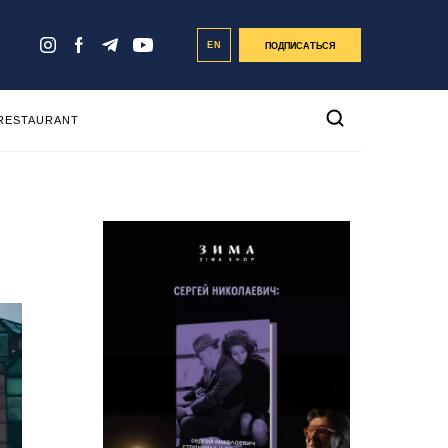
EN
ПОДПИСАТЬСЯ
 RESTAURANT