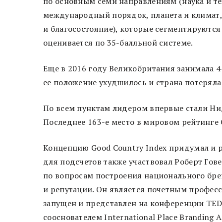
по основным семи направлениям (наука и те
международный порядок, планета и климат,
и благосостояние), которые сегментируются
оценивается по 35-балльной системе.
Еще в 2016 году Великобритания занимала 4-
ее положение ухудшилось и страна потеряла
По всем пунктам лидером впервые стали Ни
Последнее 163-е место в мировом рейтинге 
Концепцию Good Country Index придумал и р
для подсчетов также участвовал Роберт Гов
по вопросам построения национального бр
и репутации. Он является почетным профессор
запущен и представлен на конференции TED t
сооснователем International Place Branding 