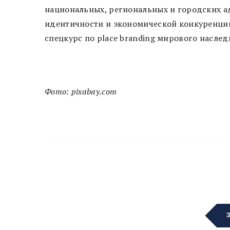
национальных, региональных и городских 
идентичности и экономической конкуренции
спецкурс по place branding мирового насле
Фото: pixabay.com