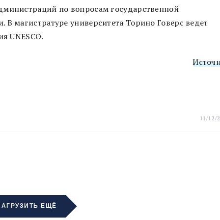
администраций по вопросам государственной
. В магистратуре университета Торино Говерс ведет
дия UNESCO.
Источ
11/12/
ЗАГРУЗИТЬ ЕЩЁ