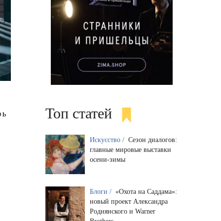
Топ статей
рь
Искусство /
Сезон диалогов:
главные мировые выставки
осени-зимы
Блоги /
«Охота на Саддама»:
новый проект Александра
Роднянского и Warner