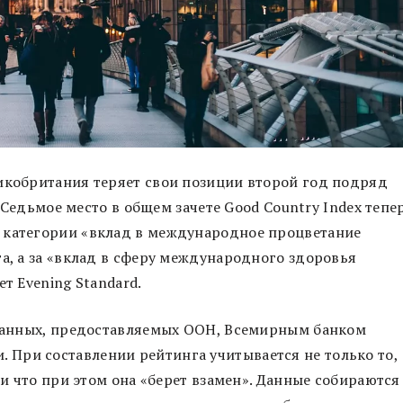
икобритания теряет свои позиции второй год подряд
е. Седьмое место в общем зачете Good Country Index тепе
 категории «вклад в международное процветание
га, а за «вклад в сферу международного здоровья
т Evening Standard.
е данных, предоставляемых ООН, Всемирным банком
При составлении рейтинга учитывается не только то,
 и что при этом она «берет взамен». Данные собираются