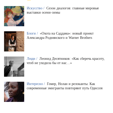
Искусство /
Сезон диалогов: главные мировые
выставки осени-зимы
Блоги /
«Охота на Саддама»: новый проект
Александра Роднянского и Warner Brothers
Люди /
Леонид Десятников: «Как сберечь красоту,
чтоб не уходила бы от нас…»
Интересно /
Гомер, Нолан и релоканты. Как
современные эмигранты повторяют путь Одиссея