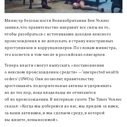
Министр безопасности Великобритании Бен Уоллес
заявил, что правительство направит все силы на то,
чтобы разобраться с источниками доходов неясного
происхождения и не допускать в страну иностранных
преступников и коррупционеров. По словам министра,
это коснется в том числе и российских олигархов.
Теперь власти смогут выпускать «постановления
о неясном происхождении средств» — ‘unexpected wealth
orders’ (UWOs). Они позволят правительству
арестовывать подозрительные активы и удерживать
их до тех пор, пока владельцы не отчитаются
об их происхождении. В интервью газете The Times Уоллес
сказал: «Когда мы доберемся до вас, мы придем за вами,
за ваши активами, и мы сделаем среду, в которой
вы живете, невыносимой».