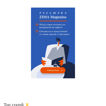
Топ статей