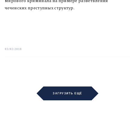
мирового криминала на примере разветвления
чеченских преступных структур.
03/02/2018
ЗАГРУЗИТЬ ЕЩЁ