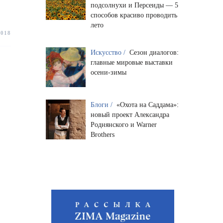
подсолнухи и Персеиды — 5
способов красиво проводить
лето
2018
Искусство /
Сезон диалогов:
главные мировые выставки
осени-зимы
Блоги /
«Охота на Саддама»:
новый проект Александра
Роднянского и Warner
Brothers