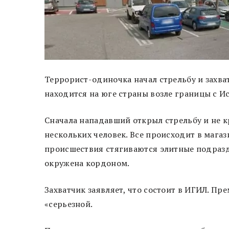
Террорист-одиночка начал стрельбу и захва
находится на юге страны возле границы с И
Сначала нападавший открыл стрельбу и не к
нескольких человек. Все происходит в магаз
происшествия стягиваются элитные подразд
окружена кордоном.
Захватчик заявляет, что состоит в ИГИЛ. 
«серьезной.