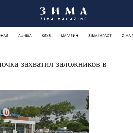
РНАЛ
АФИША
КЛУБ
МАГАЗИН
ZIMA IMPACT
ZIMA
очка захватил заложников в