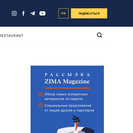
EN
ПОДПИСАТЬСЯ
 RESTAURANT