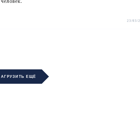
человек.
23/03/
ЗАГРУЗИТЬ ЕЩЁ