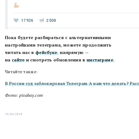
Пока будете разбираться с альтернативными
настройками телеграма, можете продолжить
читать
на
с
в
фейсбуке
, напрямую —
на
сайте
и смотреть обновления в
инстаграме
.
Читайте также:
В России суд заблокировал Телеграм. А нам что делать? Ра
Фото: pixabay.com
16/04/2018