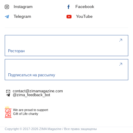
Instagram
Facebook
Telegram
YouTube
Ресторан
Подписаться на рассылку
contact@zimamagazine.com
@zima_feedback_bot
We are proud to support
Gift of Life charity
Copyright © 2017-2026 ZIMA Magazine / Все права защищены