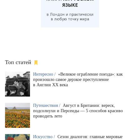
Топ статей
Интересно /
«Великое ограбление поезда»: как
произошло самое дерзкое преступление
в Англии XX века
Путешествия /
Август в Британии: вереск,
подсолнухи и Персеиды — 5 способов красиво
проводить лето
Искусство /
Сезон диалогов: главные мировые