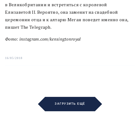
в Великобритании и встретиться с королевой
Елизаветой II. Вероятно, она заменит на свадебной
церемонии отца и к алтарю Меган поведет именно она,
пишет The Telegraph.
Фото: instagram.com/kensingtonroyal
16/05/2018
ЗАГРУЗИТЬ ЕЩЁ