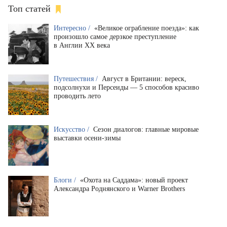
Топ статей
Интересно /
«Великое ограбление поезда»: как
произошло самое дерзкое преступление
в Англии XX века
Путешествия /
Август в Британии: вереск,
подсолнухи и Персеиды — 5 способов красиво
проводить лето
Искусство /
Сезон диалогов: главные мировые
выставки осени-зимы
Блоги /
«Охота на Саддама»: новый проект
Александра Роднянского и Warner Brothers