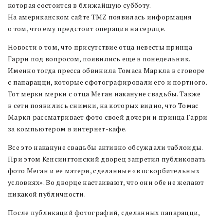
которая состоится в ближайшую субботу.
На американском сайте TMZ появилась информация
о том, что ему предстоит операция на сердце.
Новости о том, что присутствие отца невесты принца
Гарри под вопросом, появились еще в понедельник.
Именно тогда пресса обвинила Томаса Маркла в сговоре
с папарацци, которые сфотографировали его и портного.
Тот мерки мерки с отца Меган накануне свадьбы. Также
в сети появились снимки, на которых видно, что Томас
Маркл рассматривает фото своей дочери и принца Гарри
за компьютером в интернет-кафе.
Все это накануне свадьбы активно обсуждали таблоиды.
При этом Кенсингтонский дворец запретил публиковать
фото Меган и ее матери, сделанные «в оскорбительных
условиях». Во дворце настаивают, что они обе не желают
никакой публичности.
После публикаций фотографий, сделанных папарацци,