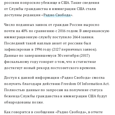
россиян попросило убежище в США. Такие сведения
от Службы гражданства и иммиграции США стали
доступны редакции «
Радио Свобода
».
Число поданных заявок от граждан России выросло
почти на 40% по сравнению с 2016 годом. В американскую
иммиграционную службу поступило 2664 заявки.
Последний такой наплыв анкет от россиян был
зафиксирован в 1994 году (2127 первичных заявок).
Данные по завершившемуся 30 сентября (2017)
фискальному году говорят о том, что в статистике
достигнут новый рекорд постсоветского времени.
Доступ к данной информации «Радио Свобода» смогла
получить благодаря действию Freedom Of Information Act.
Полностью данные по запросам на получение статуса
беженца Службы гражданства и иммиграции США будут
обнародованы позже.
Как говорится в сообщении «Радио Свобода», в отчете