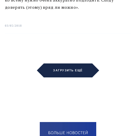
доверять (этому) вряд ли можно».
03/05/2018
ЗАГРУЗИТЬ ЕЩЁ