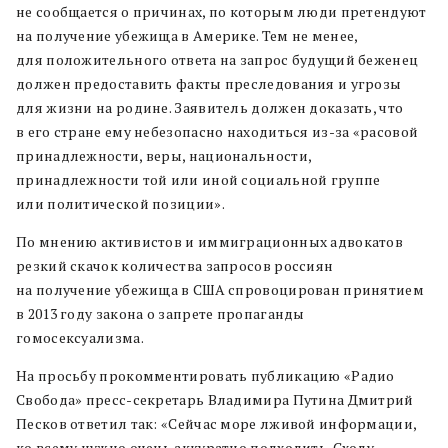
не сообщается о причинах, по которым люди претендуют
на получение убежища в Америке. Тем не менее,
для положительного ответа на запрос будущий беженец
должен предоставить факты преследования и угрозы
для жизни на родине. Заявитель должен доказать, что
в его стране ему небезопасно находиться из-за «расовой
принадлежности, веры, национальности,
принадлежности той или иной социальной группе
или политической позиции».
По мнению активистов и иммиграционных адвокатов
резкий скачок количества запросов россиян
на получение убежища в США спровоцирован принятием
в 2013 году закона о запрете пропаганды
гомосексуализма.
На просьбу прокомментировать публикацию «Радио
Свобода» пресс-секретарь Владимира Путина Дмитрий
Песков ответил так: «Сейчас море лживой информации,
ко всему нужно очень аккуратно подходить. Сходу