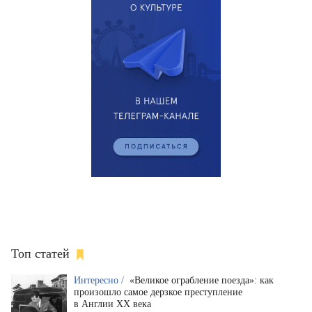
Топ статей
Интересно /
«Великое ограбление поезда»: как
произошло самое дерзкое преступление
в Англии XX века