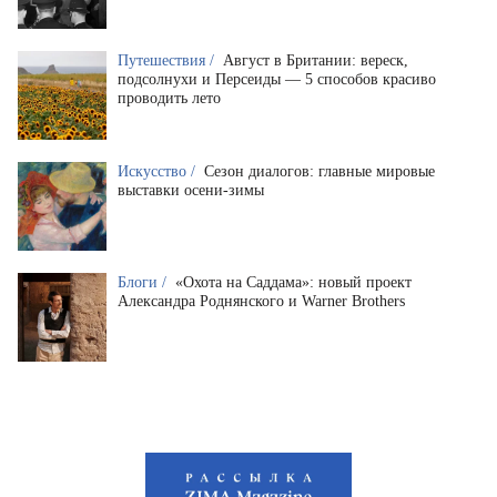
Путешествия /
Август в Британии: вереск,
подсолнухи и Персеиды — 5 способов красиво
проводить лето
Искусство /
Сезон диалогов: главные мировые
выставки осени-зимы
Блоги /
«Охота на Саддама»: новый проект
Александра Роднянского и Warner Brothers