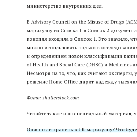
министерство внутренних дел.
В Advisory Council on the Misuse of Drugs 
марихуану из Списка 1 в Список 2 документа 
конопля входила в Список 1. Это значило, чт
можно использовать только в исследованиях
и определением новой классификации канна
of Health and Social Care (DHSC) и Medicines 
Несмотря на то, что, как считают эксперты,
решение Home Office дарит надежду тысяча
Фото: shutterstock.com
Читайте также наш специальный материал, ч
Опасно ли хранить в UK марихуану? Что буде