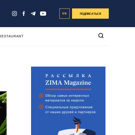
EN
ПОДПИСАТЬСЯ
 RESTAURANT