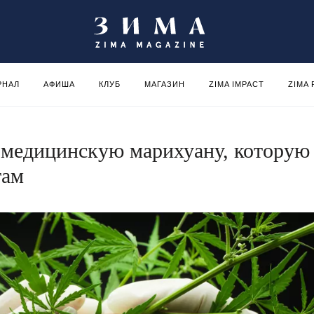
РНАЛ
АФИША
КЛУБ
МАГАЗИН
ZIMA IMPACT
ZIMA
 медицинскую марихуану, которую
там