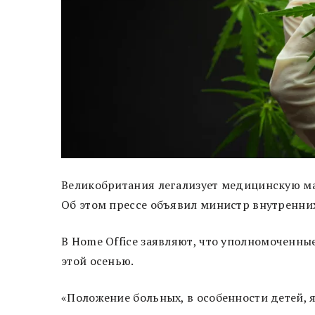
Великобритания легализует медицинскую ма
Об этом прессе объявил министр внутренни
В Home Office заявляют, что уполномоченн
этой осенью.
«Положение больных, в особенности детей, 