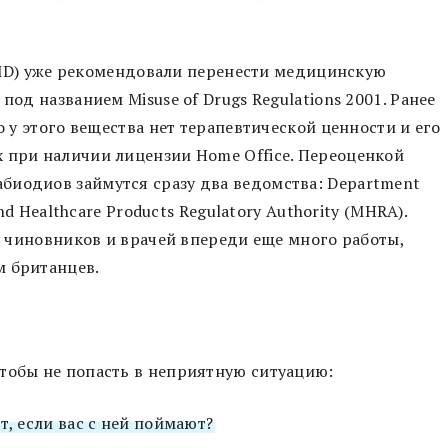
(ACMD) уже рекомендовали перенести медицинскую
под названием Misuse of Drugs Regulations 2001. Ранее
о у этого вещества нет терапевтической ценности и его
 при наличии лицензии Home Office. Переоценкой
биодиов займутся сразу два ведомства: Department
and Healthcare Products Regulatory Authority (MHRA).
 у чиновников и врачей впереди еще много работы,
м британцев.
тобы не попасть в неприятную ситуацию:
т, если вас с ней поймают?