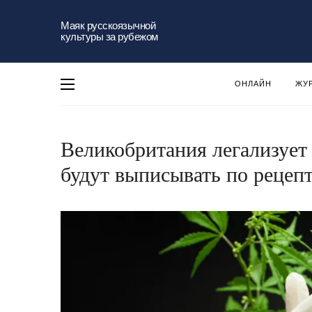
Маяк русскоязычной
культуры за рубежом
ОНЛАЙН
ЖУ
Великобритания легализует
будут выписывать по рецеп