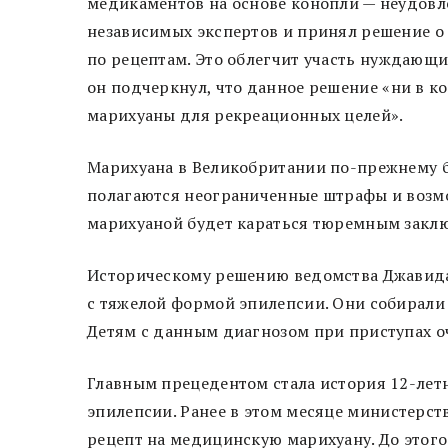
медикаментов на основе конопли — неудовле
независимых экспертов и принял решение о 
по рецептам. Это облегчит участь нуждающи
он подчеркнул, что данное решение «ни в к
марихуаны для рекреационных целей».
Марихуана в Великобритании по-прежнему бу
полагаются неограниченные штрафы и возмо
марихуаной будет караться тюремным заклю
Историческому решению ведомства Джавида
с тяжелой формой эпилепсии. Они собирали 
Детям с данным диагнозом при приступах о
Главным прецедентом стала история 12-лет
эпилепсии. Ранее в этом месяце министерс
рецепт на медицинскую марихуану. До этог