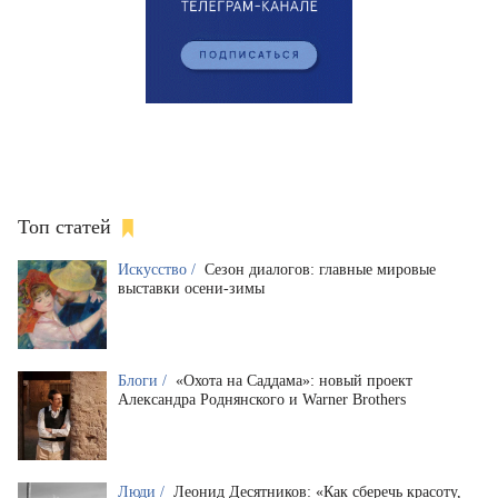
Топ статей
Искусство /
Сезон диалогов: главные мировые
выставки осени-зимы
Блоги /
«Охота на Саддама»: новый проект
Александра Роднянского и Warner Brothers
Люди /
Леонид Десятников: «Как сберечь красоту,