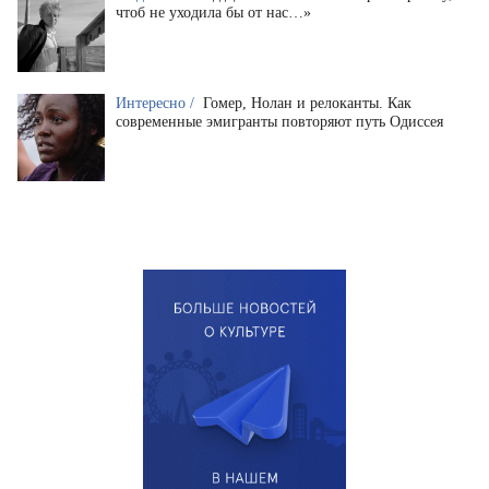
чтоб не уходила бы от нас…»
Интересно /
Гомер, Нолан и релоканты. Как
современные эмигранты повторяют путь Одиссея