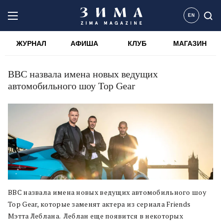
EN
ЖУРНАЛ
АФИША
КЛУБ
МАГАЗИН
BBC назвала имена новых ведущих
автомобильного шоу Top Gear
BBC назвала имена новых ведущих автомобильного шоу
Top Gear, которые заменят актера из сериала Friends
Мэтта Леблана. Леблан еще появится в некоторых