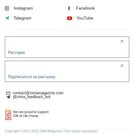
Instagram
Facebook
Telegram
YouTube
Ресторан
Подписаться на рассылку
contact@zimamagazine.com
@zima_feedback_bot
We are proud to support
Gift of Life charity
Copyright © 2017-2026 ZIMA Magazine / Все права защищены