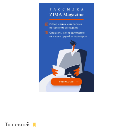
Топ статей