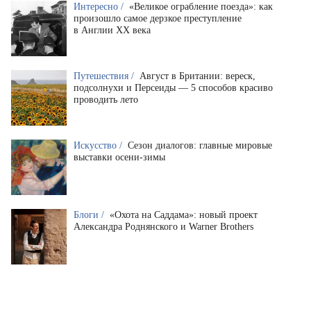
Интересно /
«Великое ограбление поезда»: как
произошло самое дерзкое преступление
в Англии XX века
Путешествия /
Август в Британии: вереск,
подсолнухи и Персеиды — 5 способов красиво
проводить лето
Искусство /
Сезон диалогов: главные мировые
выставки осени-зимы
Блоги /
«Охота на Саддама»: новый проект
Александра Роднянского и Warner Brothers