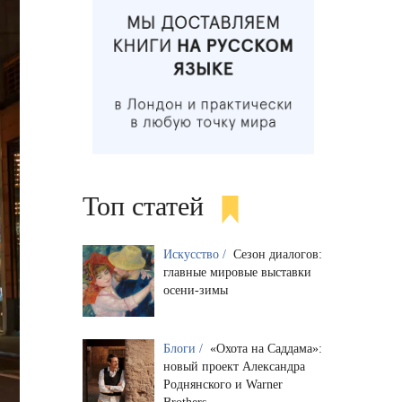
Топ статей
Искусство /
Сезон диалогов:
главные мировые выставки
осени-зимы
Блоги /
«Охота на Саддама»:
новый проект Александра
Роднянского и Warner