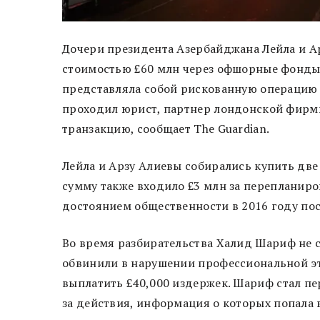
Дочери президента Азербайджана Лейла и А
стоимостью £60 млн через офшорные фонды.
представляла собой рискованную операцию 
проходил юрист, партнер лондонской фирмы
транзакцию, сообщает The Guardian.
Лейла и Арзу Алиевы собирались купить две 
сумму также входило £3 млн за перепланиро
достоянием общественности в 2016 году по
Во время разбирательства Халид Шариф не с
обвинили в нарушении профессиональной эт
выплатить £40,000 издержек. Шариф стал п
за действия, информация о которых попала 