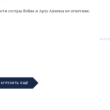
ти сестры Лейла и Арзу Алиевы не ответили.
21/12/
ЗАГРУЗИТЬ ЕЩЁ