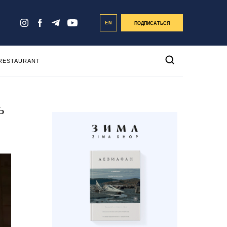
EN
ПОДПИСАТЬСЯ
 RESTAURANT
ь