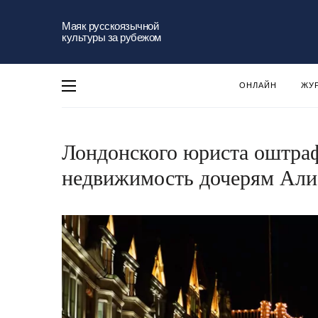
Маяк русскоязычной
культуры за рубежом
ОНЛАЙН
ЖУ
Лондонского юриста оштрафо
недвижимость дочерям Али