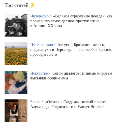
Топ статей
Интересно /
«Великое ограбление поезда»: как
произошло самое дерзкое преступление
в Англии XX века
Путешествия /
Август в Британии: вереск,
подсолнухи и Персеиды — 5 способов красиво
проводить лето
Искусство /
Сезон диалогов: главные мировые
выставки осени-зимы
Блоги /
«Охота на Саддама»: новый проект
Александра Роднянского и Warner Brothers