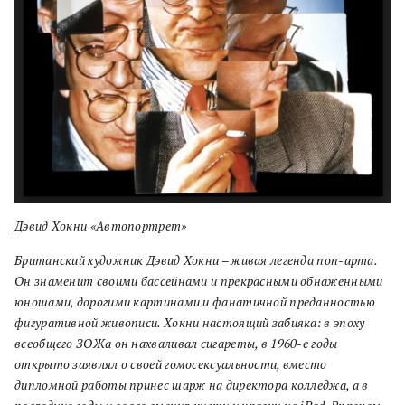
Дэвид Хокни «Автопортрет»
Британский художник Дэвид Хокни – живая легенда поп-арта.
Он знаменит своими бассейнами и прекрасными обнаженными
юношами, дорогими картинами и фанатичной преданностью
фигуративной живописи. Хокни настоящий забияка: в эпоху
всеобщего ЗОЖа он нахваливал сигареты, в 1960-е годы
открыто заявлял о своей гомосексуальности, вместо
дипломной работы принес шарж на директора колледжа, а в