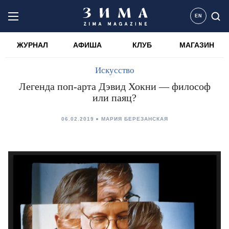
EN
ЖУРНАЛ
АФИША
КЛУБ
МАГАЗИН
Искусство
Легенда поп-арта Дэвид Хокни — философ
или паяц?
06.02.2019
МАРИЯ БЕРЕЗАНСКАЯ