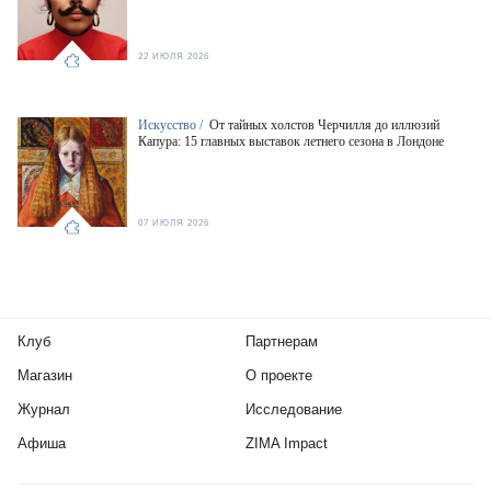
22 ИЮЛЯ 2026
Искусство /
От тайных холстов Черчилля до иллюзий
Капура: 15 главных выставок летнего сезона в Лондоне
07 ИЮЛЯ 2026
Клуб
Партнерам
Магазин
О проекте
Журнал
Исследование
Афиша
ZIMA Impact