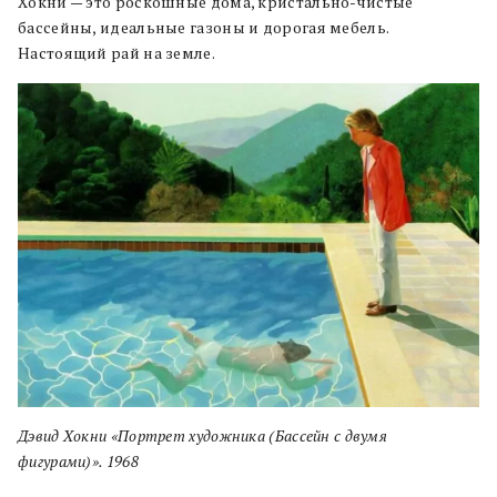
Хокни — это роскошные дома, кристально-чистые
бассейны, идеальные газоны и дорогая мебель.
Настоящий рай на земле.
Дэвид Хокни «Портрет художника (Бассейн с двумя
фигурами)». 1968