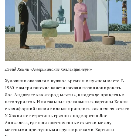
Дэвид Хокни «Американские коллекционеры»
Художник оказался в нужное время и в нужном месте. В
1960-е американские власти начали позиционировать
Лос-Анджелес как «город мечты», в надежде привлечь в
него туристов. И идеальные «рекламные» картины Хокни
с калифорнийскими видами пришлись как нельзя кстати.
У Хокни не встретишь грязных подворотен Лос-
Анджелеса, где шли ожесточенные схватки между
местными преступными группировками. Картины