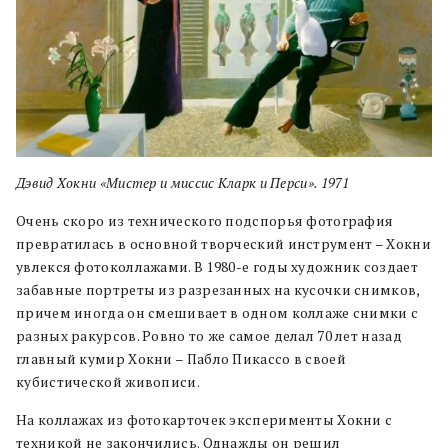
Дэвид Хокни «Мистер и миссис Кларк и Перси». 1971
Очень скоро из технического подспорья фотография
превратилась в основной творческий инструмент – Хокни
увлекся фотоколлажами. В 1980-е годы художник создает
забавные портреты из разрезанных на кусочки снимков,
причем иногда он смешивает в одном коллаже снимки с
разных ракурсов. Ровно то же самое делал 70 лет назад
главный кумир Хокни – Пабло Пикассо в своей
кубистической живописи.
На коллажах из фотокарточек эксперименты Хокни с
техникой не закончились. Однажды он решил