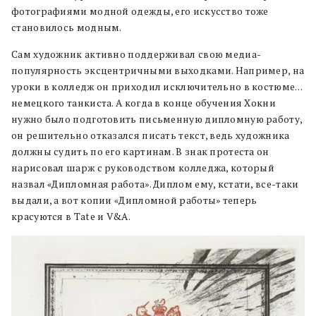
фотографиями модной одежды, его искусство тоже
становилось модным.
Сам художник активно поддерживал свою медиа-
популярность эксцентричными выходками. Например, на
уроки в колледж он приходил исключительно в костюме…
немецкого танкиста. А когда в конце обучения Хокни
нужно было подготовить письменную дипломную работу,
он решительно отказался писать текст, ведь художника
должны судить по его картинам. В знак протеста он
нарисовал шарж с руководством колледжа, который
назвал «Дипломная работа». Диплом ему, кстати, все-таки
выдали, а вот копии «Дипломной работы» теперь
красуются в Tate и V&A.