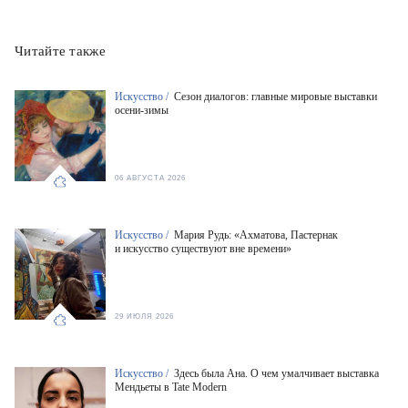
Читайте также
Искусство /
Сезон диалогов: главные мировые выставки
осени-зимы
06 АВГУСТА 2026
Искусство /
Мария Рудь: «Ахматова, Пастернак
и искусство существуют вне времени»
29 ИЮЛЯ 2026
Искусство /
Здесь была Ана. О чем умалчивает выставка
Мендьеты в Tate Modern