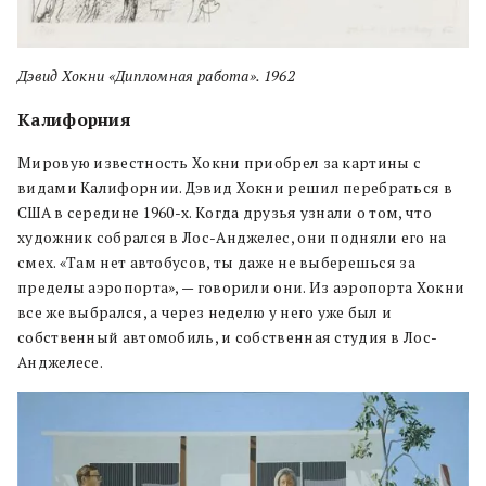
Дэвид Хокни «Дипломная работа». 1962
Калифорния
Мировую известность Хокни приобрел за картины с
видами Калифорнии. Дэвид Хокни решил перебраться в
США в середине 1960-х. Когда друзья узнали о том, что
художник собрался в Лос-Анджелес, они подняли его на
смех. «Там нет автобусов, ты даже не выберешься за
пределы аэропорта», — говорили они. Из аэропорта Хокни
все же выбрался, а через неделю у него уже был и
собственный автомобиль, и собственная студия в Лос-
Анджелесе.