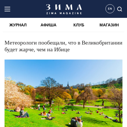
EN
ЖУРНАЛ
АФИША
КЛУБ
МАГАЗИН
Метеорологи пообещали, что в Великобритании
будет жарче, чем на Ибице