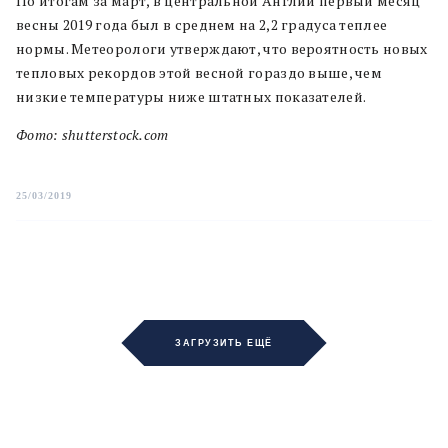
По итогам за март, в центральной Англии первый месяц
весны 2019 года был в среднем на 2,2 градуса теплее
нормы. Метеорологи утверждают, что вероятность новых
тепловых рекордов этой весной гораздо выше, чем
низкие температуры ниже штатных показателей.
Фото: shutterstock.com
25/03/2019
ЗАГРУЗИТЬ ЕЩЁ