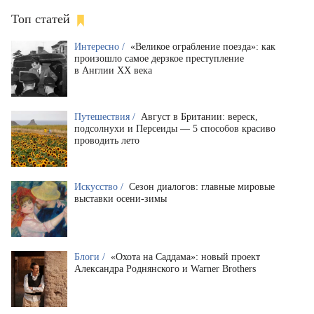
Топ статей
Интересно /
«Великое ограбление поезда»: как
произошло самое дерзкое преступление
в Англии XX века
Путешествия /
Август в Британии: вереск,
подсолнухи и Персеиды — 5 способов красиво
проводить лето
Искусство /
Сезон диалогов: главные мировые
выставки осени-зимы
Блоги /
«Охота на Саддама»: новый проект
Александра Роднянского и Warner Brothers