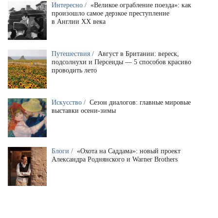
Интересно /
«Великое ограбление поезда»: как
произошло самое дерзкое преступление
в Англии XX века
Путешествия /
Август в Британии: вереск,
подсолнухи и Персеиды — 5 способов красиво
проводить лето
Искусство /
Сезон диалогов: главные мировые
выставки осени-зимы
Блоги /
«Охота на Саддама»: новый проект
Александра Роднянского и Warner Brothers