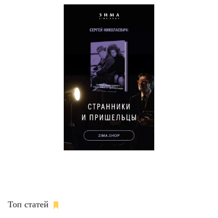
Топ статей