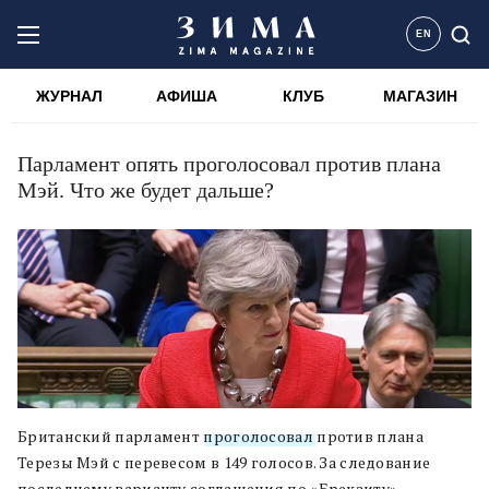
EN
ЖУРНАЛ
АФИША
КЛУБ
МАГАЗИН
Парламент опять проголосовал против плана
Мэй. Что же будет дальше?
Британский парламент
проголосовал
против плана
Терезы Мэй с перевесом в 149 голосов. За следование
последнему варианту соглашения по «Брекзиту»,