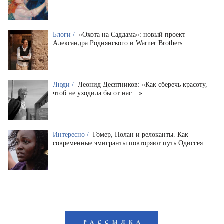
Блоги /
«Охота на Саддама»: новый проект
Александра Роднянского и Warner Brothers
Люди /
Леонид Десятников: «Как сберечь красоту,
чтоб не уходила бы от нас…»
Интересно /
Гомер, Нолан и релоканты. Как
современные эмигранты повторяют путь Одиссея