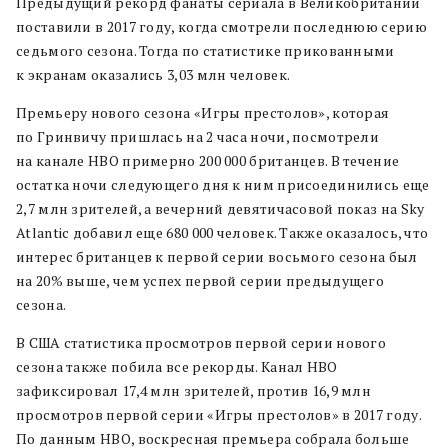
Предыдущий рекорд фанаты сериала в Великобритании
поставили в 2017 году, когда смотрели последнюю серию
седьмого сезона. Тогда по статистике прикованными
к экранам оказались 3,03 млн человек.
Премьеру нового сезона «Игры престолов», которая
по Гринвичу пришлась на 2 часа ночи, посмотрели
на канале HBO примерно 200 000 британцев. В течение
остатка ночи следующего дня к ним присоединились еще
2,7 млн зрителей, а вечерний девятичасовой показ на Sky
Atlantic добавил еще 680 000 человек. Также оказалось, что
интерес британцев к первой серии восьмого сезона был
на 20% выше, чем успех первой серии предыдущего
сезона.
В США статистика просмотров первой серии нового
сезона также побила все рекорды. Канал HBO
зафиксировал 17,4 млн зрителей, против 16,9 млн
просмотров первой серии «Игры престолов» в 2017 году.
По данным HBO, воскресная премьера собрала больше