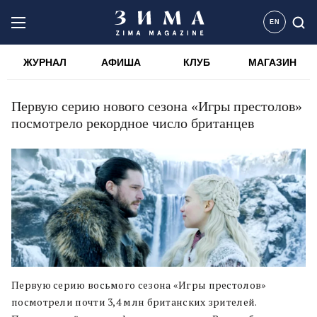
EN
ЖУРНАЛ
АФИША
КЛУБ
МАГАЗИН
Первую серию нового сезона «Игры престолов»
посмотрело рекордное число британцев
Первую серию восьмого сезона «Игры престолов»
посмотрели почти 3,4 млн британских зрителей.