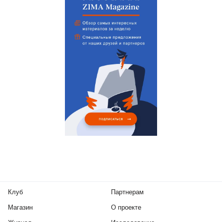
Клуб
Партнерам
Магазин
О проекте