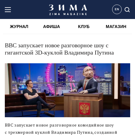
EN
ЖУРНАЛ
АФИША
КЛУБ
МАГАЗИН
BBC запускает новое разговорное шоу с
гигантской 3D-куклой Владимира Путина
ВВС запускает новое разговорное комедийное шоу
с трехмерной куклой Владимира Путина, созданной