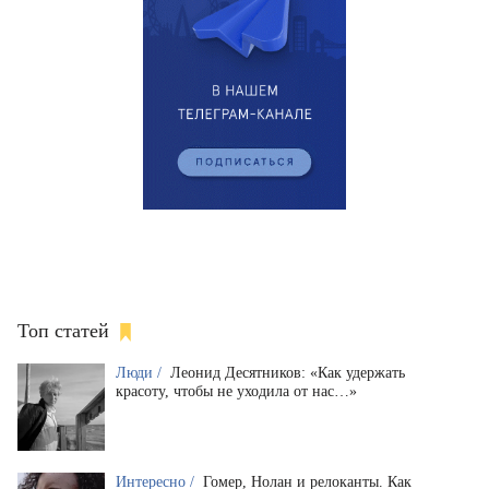
Топ статей
Люди /
Леонид Десятников: «Как удержать
красоту, чтобы не уходила от нас…»
Интересно /
Гомер, Нолан и релоканты. Как