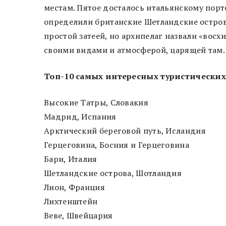
местам. Пятое досталось итальянскому порт
определили британские Шетландские остров
простой затеей, но архипелаг назвали «вос
своими видами и атмосферой, царящей там
Топ-10 самых интересных туристических м
Высокие Татры, Словакия
Мадрид, Испания
Арктический береговой путь, Исландия
Герцеговина, Босния и Герцеговина
Бари, Италия
Шетландские острова, Шотландия
Лион, Франция
Лихтенштейн
Веве, Швейцария