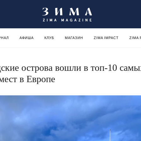
РНАЛ
АФИША
КЛУБ
МАГАЗИН
ZIMA IMPACT
ZIMA
дские острова вошли в топ-10 самы
мест в Европе