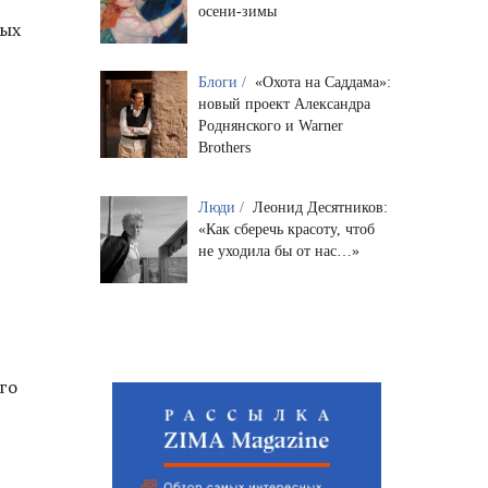
осени-зимы
ных
Блоги /
«Охота на Саддама»:
новый проект Александра
Роднянского и Warner
Brothers
Люди /
Леонид Десятников:
«Как сберечь красоту, чтоб
не уходила бы от нас…»
я
го