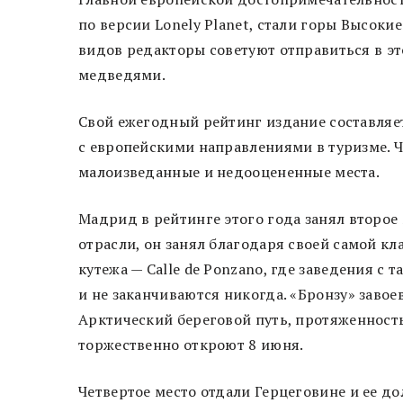
по версии Lonely Planet, стали горы Высо
видов редакторы советуют отправиться в эт
медведями.
Свой ежегодный рейтинг издание составляе
с европейскими направлениями в туризме. Ч
малоизведанные и недооцененные места.
Мадрид в рейтинге этого года занял второе
отрасли, он занял благодаря своей самой к
кутежа — Calle de Ponzano, где заведения с
и не заканчиваются никогда. «Бронзу» заво
Арктический береговой путь, протяженность
торжественно откроют 8 июня.
Четвертое место отдали Герцеговине и ее д