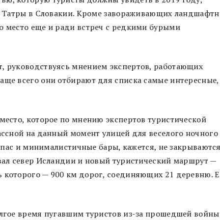
кие Татры в Словакии. Кроме завораживающих ландшафт
о место еще и ради встреч с редкими бурыми
т, руководствуясь мнением экспертов, работающих
аще всего они отбирают для списка самые интересные,
 место, которое по мнению экспертов туристической
лассной на данный момент улицей для веселого ночного
 тапас и минималистичные бары, кажется, не закрываютс
евал север Исландии и новый туристический маршрут —
 которого — 900 км дорог, соединяющих 21 деревню. Е
олгое время пугавшим туристов из-за прошедшей войны