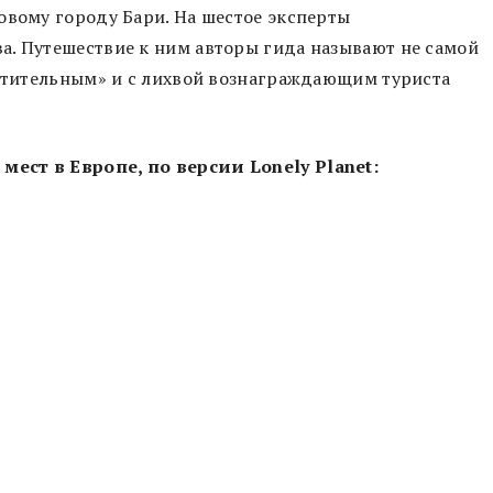
овому городу Бари. На шестое эксперты
а. Путешествие к ним авторы гида называют не самой
хитительным» и с лихвой вознаграждающим туриста
.
ест в Европе, по версии Lonely Planet: