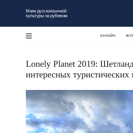
Маяк русскоязычной
культуры за рубежом
ОНЛАЙН
ЖУ
Lonely Planet 2019: Шетлан
интересных туристических 