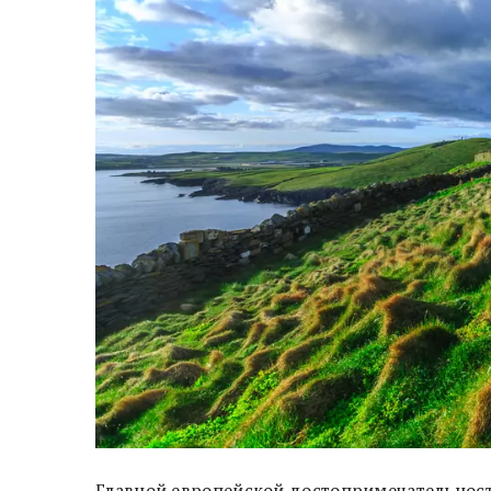
Главной европейской достопримечательност