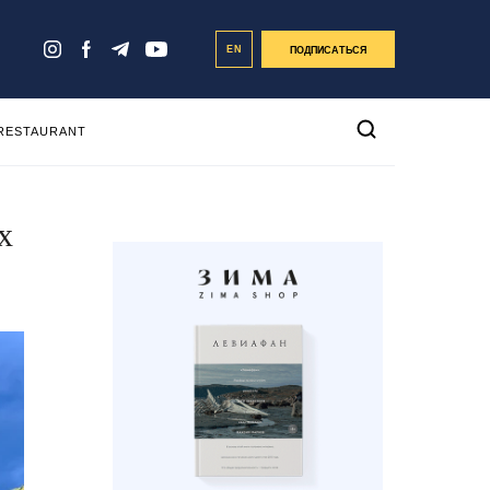
EN
ПОДПИСАТЬСЯ
 RESTAURANT
х