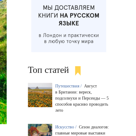
Топ статей
Путешествия /
Август
в Британии: вереск,
подсолнухи и Персеиды — 5
способов красиво проводить
лето
Искусство /
Сезон диалогов:
главные мировые выставки