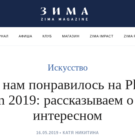
РНАЛ
АФИША
КЛУБ
МАГАЗИН
ZIMA IMPACT
ZIMA
Искусство
 нам понравилось на P
n 2019: рассказываем о
интересном
16.05.2019
КАТЯ НИКИТИНА