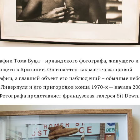
афии Тома Вуда – ирландского фотографа, живущего и
ющего в Британии. Он известен как мастер жанровой
афии, а главный объект его наблюдений – обычные неб
 Ливерпуля и его пригородов конца 1970-х — начала 20
 Фотографа представляет французская галерея Sit Down.