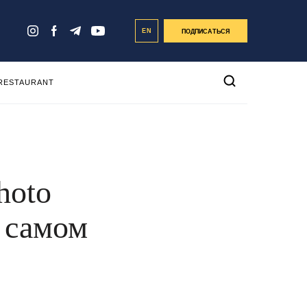
EN
ПОДПИСАТЬСЯ
 RESTAURANT
hoto
 самом