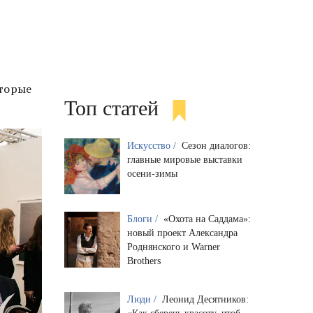
оторые
Топ статей
Искусство /
Сезон диалогов:
главные мировые выставки
осени-зимы
Блоги /
«Охота на Саддама»:
новый проект Александра
Роднянского и Warner
Brothers
Люди /
Леонид Десятников: