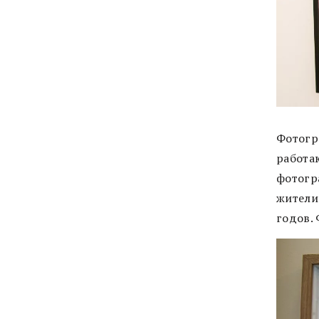
Фотогр
работа
фотогр
жители
годов.