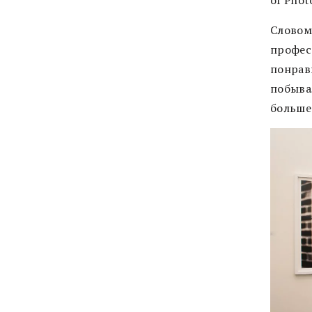
Словом,
профес
понрав
побыва
больше