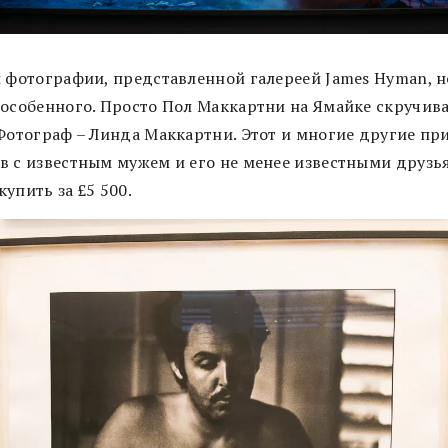
й фотографии, представленной галереей James Hyman, н
 особенного. Просто Пол Маккартни на Ямайке скручив
 Фотограф – Линда Маккартни. Этот и многие другие пр
в с известным мужем и его не менее известными друзь
упить за £5 500.