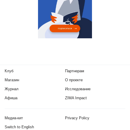
Клуб
Партнерам
Магазин
О проекте
Журнал
Исследование
Афиша
ZIMA Impact
Медиа-кит
Privacy Policy
Switch to English