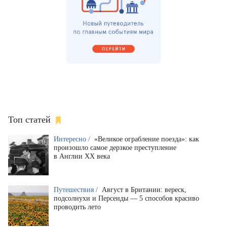
Топ статей
Интересно /
«Великое ограбление поезда»: как
произошло самое дерзкое преступление
в Англии XX века
Путешествия /
Август в Британии: вереск,
подсолнухи и Персеиды — 5 способов красиво
проводить лето