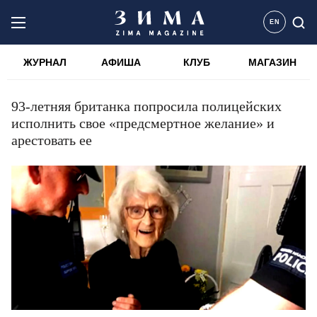
EN
ЖУРНАЛ
АФИША
КЛУБ
МАГАЗИН
93-летняя британка попросила полицейских
исполнить свое «предсмертное желание» и
арестовать ее