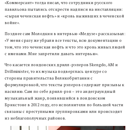
«Коммерсант» тогда писал, что сотрудники русского
павильона пытались отскрести надписи на инсталляции:
«сырая чеченская нефть» и «кровь выживших в чеченской
войне».
Позднее сам Молодкин в интервью «Медузе» рассказывал:
«У меня сразу же убрали все тексты, всю документацию о
том, что это чеченская нефть и что это кровь живых людей
с именами. Мне запретили давать интервью».
Что касается лондонских дрилл-рэперов Skengdo, AM и
Drillminister, то их музыка подверглась цензуре со
стороны правительства Великобритании с
формулировкой, что тексты рэперов содержат призывы к
насилию. Сам по себе дрилл-рэп – это андеграундный
музыкальный жанр, появившийся в лондонском
Брикстоне в 2012 году, его исполнители по большей части
связаны с преступными группировками или происходят
из неблагополучных районов.