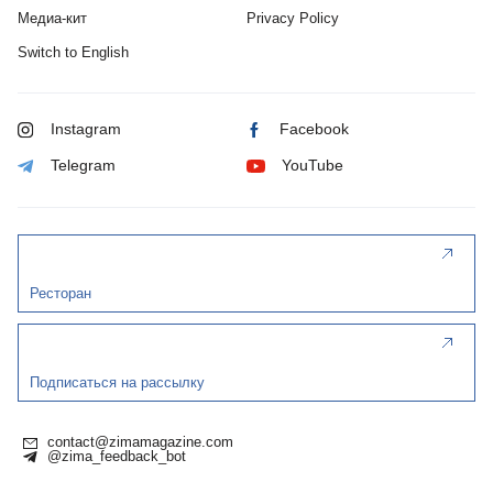
Медиа-кит
Privacy Policy
Switch to English
Instagram
Facebook
Telegram
YouTube
Ресторан
Подписаться на рассылку
contact@zimamagazine.com
@zima_feedback_bot