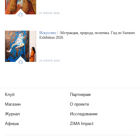
07 ИЮЛЯ 2026
Искусство /
Абстракция, природа, политика. Гид по Summer
Exhibition 2026
23 ИЮНЯ 2026
Клуб
Партнерам
Магазин
О проекте
Журнал
Исследование
Афиша
ZIMA Impact