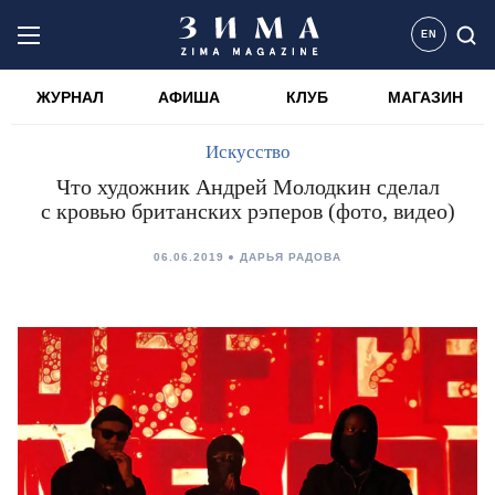
EN
ЖУРНАЛ
АФИША
КЛУБ
МАГАЗИН
Искусство
Что художник Андрей Молодкин сделал
с кровью британских рэперов (фото, видео)
06.06.2019
ДАРЬЯ РАДОВА