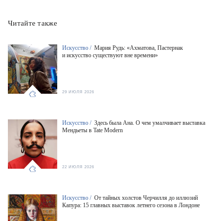
Читайте также
Искусство /
Мария Рудь: «Ахматова, Пастернак
и искусство существуют вне времени»
29 ИЮЛЯ 2026
Искусство /
Здесь была Ана. О чем умалчивает выставка
Мендьеты в Tate Modern
22 ИЮЛЯ 2026
Искусство /
От тайных холстов Черчилля до иллюзий
Капура: 15 главных выставок летнего сезона в Лондоне