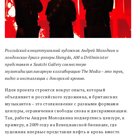
Российский концептуальный художник Андрей Молодкин и
лондонские дрилл-рэперы Skengdo, AM и Drillminister
представят в Saatchi Gallery совместную
мультидисциплинарную коллаборацию The Media – это трек,
видео и инсталляция с донорской кровью.
Идея проекта строится вокруг опыта, который
объединяет и российского художника, и британских
музыкантов – это столкновение с разными формами
цензуры, ограничения свободы слова и дискриминации.
Так, работы Андрея Молодкина подверглись цензуре, к
примеру, в 2009 году на Венецианской биеннале, где
художник впервые представил нефть и кровь вместе.