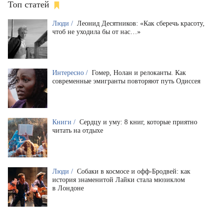
Топ статей
Люди /
Леонид Десятников: «Как сберечь красоту,
чтоб не уходила бы от нас…»
Интересно /
Гомер, Нолан и релоканты. Как
современные эмигранты повторяют путь Одиссея
Книги /
Сердцу и уму: 8 книг, которые приятно
читать на отдыхе
Люди /
Собаки в космосе и офф-Бродвей: как
история знаменитой Лайки стала мюзиклом
в Лондоне