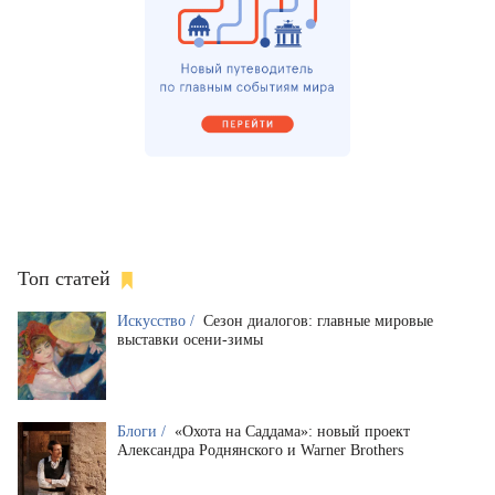
Топ статей
Искусство /
Сезон диалогов: главные мировые
выставки осени-зимы
Блоги /
«Охота на Саддама»: новый проект
Александра Роднянского и Warner Brothers