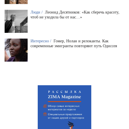
Люди /
Леонид Десятников: «Как сберечь красоту,
чтоб не уходила бы от нас…»
Интересно /
Гомер, Нолан и релоканты. Как
современные эмигранты повторяют путь Одиссея