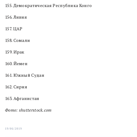
155. Демократическая Республика Конго
156. Ливия
157. ЦАР
158. Сомали
159. Ирак
160. Йемен
161. Южный Судан
162. Сирия
163. Афганистан
Фото: shutterstock.com
19/06/2019