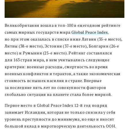
Великобритания вошла в топ-100 в ежегодном рейтинге
самых мирных государств мира
Global Peace Index
,
но при этом оказалась в списке ниже Латвии (35-е место),
Литвы (38-е место), Эстонии (37-е место), Болгарии (26-е
место) и Румынии (25-е место). Рейтинг составлялся
для 163 стран мира, в нем учитывались следующие
критерии: военные расходы, смертность во время
военных конфликтов и терактов, а также экономическая
стоимость вспышек насилия в стране. Впервые
за последние пять лет по совокупности факторов
глобально ситуация на планете стала более мирной.
Первое место в Global Peace Index 12-й год подряд
занимает Исландия, которая не только снизила у себя
уровень преступности до минимума, но еще и вносит
большой вклад в миротворческую деятельность ООН.