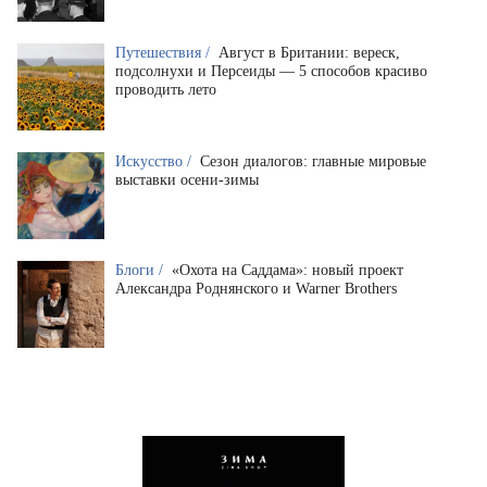
Путешествия /
Август в Британии: вереск,
подсолнухи и Персеиды — 5 способов красиво
проводить лето
Искусство /
Сезон диалогов: главные мировые
выставки осени-зимы
Блоги /
«Охота на Саддама»: новый проект
Александра Роднянского и Warner Brothers