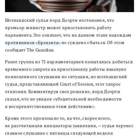
Шотландский судья лорд Доэрти постановил, что
премьер-министр может приостановить работу
парламента. Это означает, что на данном этапе надеждам
противников «Брекзита»
не суждено сбыться. Об этом
сообщает The Guardian.
Ранее группа из 75 парламентариев попыталась добиться
временного запрета на приостановку работы накануне
полноценного слушания по ситуации, но шотландский
судья, представляющий Court of Session, этот запрос
отклонил. Комментируя свое решение, лорд Доэрти
сказал, что не увидел «убедительной необходимости
в воспрепятствовании этим действиям».
Кроме этого произошло то, на что, скорее всего,
не рассчитывали инициаторы заявления, — судья перенес
главное слушание с пятницы следующей недели