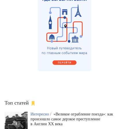
Топ статей
Интересно /
«Великое ограбление поезда»: как
произошло самое дерзкое преступление
в Англии XX века