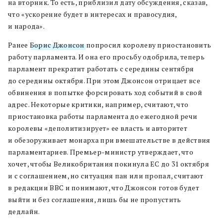
на вторник. То есть, приблизил дату обсуждения, сказав,
что «ускорение будет в интересах и правосудия,
и народа».
Ранее
Борис Джонсон
попросил королеву приостановить
работу парламента. И она его просьбу одобрила, теперь
парламент прекратит работать с середины сентября
до середины октября. При этом Джонсон отрицает все
обвинения в попытке форсировать ход событий в свой
адрес. Некоторые критики, например, считают, что
приостановка работы парламента до ежегодной речи
королевы «деполитизирует» ее власть и авторитет
и обезоруживает монарха при вмешательстве в действия
парламентариев. Премьер-министр утверждает, что
хочет, чтобы Великобритания покинула ЕС до 31 октября
и с соглашением, но ситуация пан или пропал, считают
в редакции BBC и понимают, что Джонсон готов будет
выйти и без соглашения, лишь бы не пропустить
дедлайн.