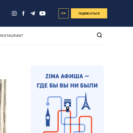
EN
ПОДПИСАТЬСЯ
 RESTAURANT