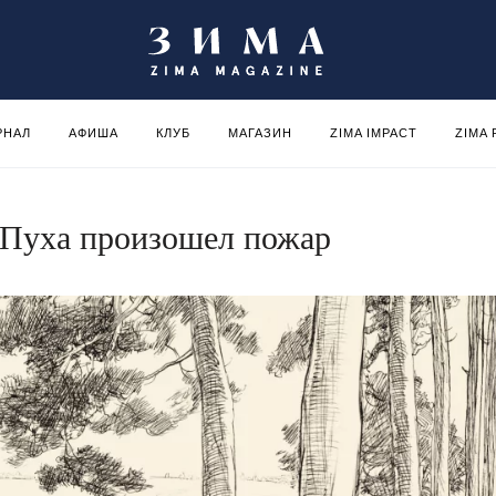
РНАЛ
АФИША
КЛУБ
МАГАЗИН
ZIMA IMPACT
ZIMA
-Пуха произошел пожар