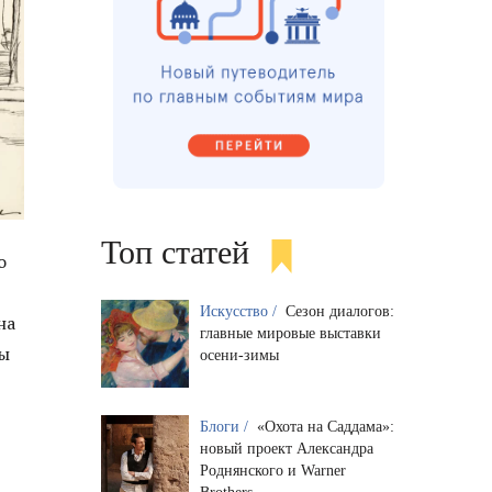
Топ статей
о
Искусство /
Сезон диалогов:
на
главные мировые выставки
ды
осени-зимы
Блоги /
«Охота на Саддама»:
новый проект Александра
Роднянского и Warner