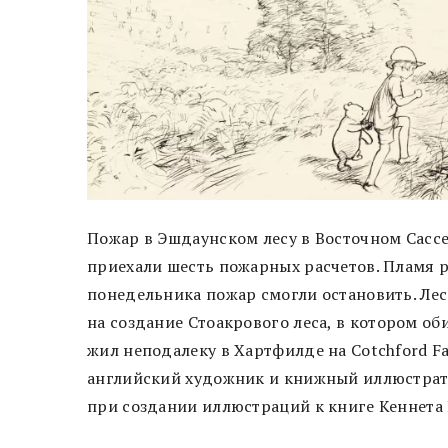
Пожар в Эшдаунском лесу в Восточном Сассек
приехали шесть пожарных расчетов. Пламя р
понедельника пожар смогли остановить. Лес
на создание Стоакрового леса, в котором об
жил неподалеку в Хартфилде на Cotchford 
английский художник и книжный иллюстрато
при создании иллюстраций к книге Кеннета 