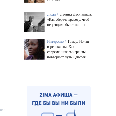
Brothers
Люди /
Леонид Десятников:
«Как сберечь красоту, чтоб
не уходила бы от нас…»
Интересно /
Гомер, Нолан
и релоканты. Как
современные эмигранты
повторяют путь Одиссея
.
2019