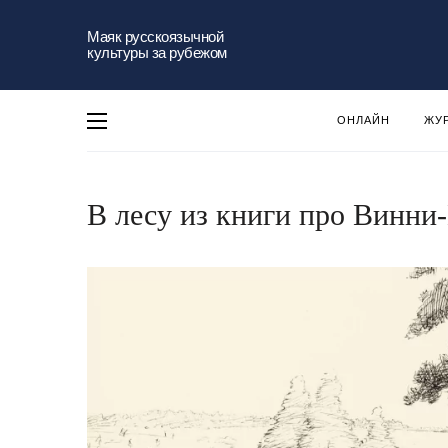
Маяк русскоязычной
культуры за рубежом
ОНЛАЙН
ЖУ
В лесу из книги про Винни