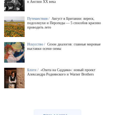
в Англии XX века
Путешествия /
Август в Британии: вереск,
подсолнухи и Персеиды — 5 способов красиво
проводить лето
Искусство /
Сезон диалогов: главные мировые
выставки осени-зимы
Блоги /
«Охота на Саддама»: новый проект
Александра Роднянского и Warner Brothers