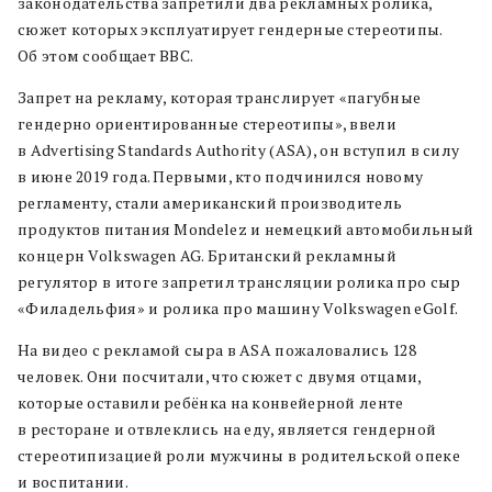
законодательства запретили два рекламных ролика,
сюжет которых эксплуатирует гендерные стереотипы.
Об этом сообщает BBC.
Запрет на рекламу, которая транслирует «пагубные
гендерно ориентированные стереотипы», ввели
в Advertising Standards Authority (ASA), он вступил в силу
в июне 2019 года. Первыми, кто подчинился новому
регламенту, стали американский производитель
продуктов питания Mondelez и немецкий автомобильный
концерн Volkswagen AG. Британский рекламный
регулятор в итоге запретил трансляции ролика про сыр
«Филадельфия» и ролика про машину Volkswagen eGolf.
На видео с рекламой сыра в ASA пожаловались 128
человек. Они посчитали, что сюжет с двумя отцами,
которые оставили ребёнка на конвейерной ленте
в ресторане и отвлеклись на еду, является гендерной
стереотипизацией роли мужчины в родительской опеке
и воспитании.