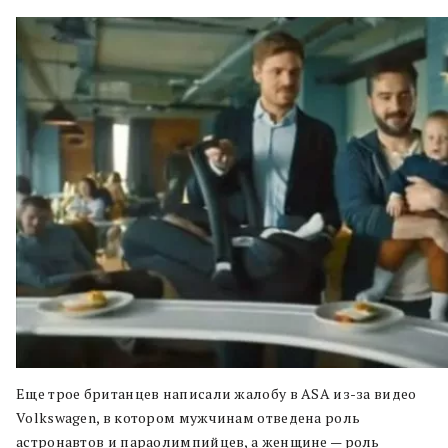
Еще трое британцев написали жалобу в ASA из-за видео
Volkswagen, в котором мужчинам отведена роль
астронавтов и параолимпийцев, а женщине — роль