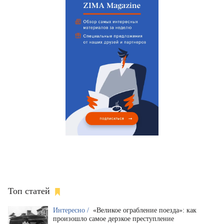
Топ статей
Интересно /
«Великое ограбление поезда»: как
произошло самое дерзкое преступление