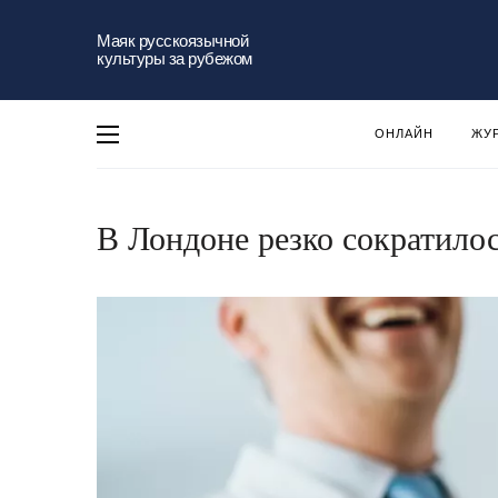
Маяк русскоязычной
культуры за рубежом
ОНЛАЙН
ЖУ
В Лондоне резко сократило