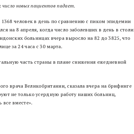
к число новых пациентов падает.
 1368 человек в день по сравнению с пиком эпидемии
ся на 8 апреля, когда число заболевших в день в столи
ондонских больницах вчера выросло на 82 до 3825, что
це за 24 часа с 30 марта.
стальную часть страны в плане снижения ежедневной
ного врача Великобритании, сказала вчера на брифинге
уют не только усердную работу наших больниц,
 все вместе».