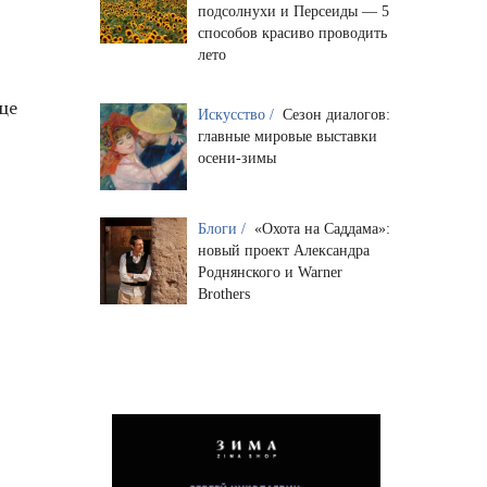
подсолнухи и Персеиды — 5
способов красиво проводить
лето
це
Искусство /
Сезон диалогов:
главные мировые выставки
осени-зимы
Блоги /
«Охота на Саддама»:
новый проект Александра
Роднянского и Warner
Brothers