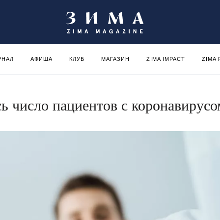
РНАЛ
АФИША
КЛУБ
МАГАЗИН
ZIMA IMPACT
ZIMA
сь число пациентов с коронавирусо