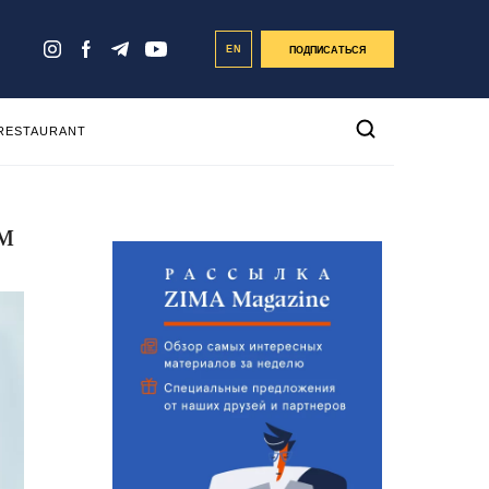
EN
ПОДПИСАТЬСЯ
 RESTAURANT
м