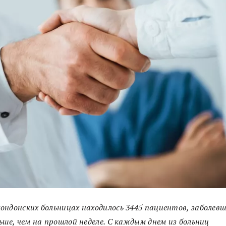
 лондонских больницах находилось 3445 пациентов, заболев
ьше, чем на прошлой неделе. С каждым днем из больниц