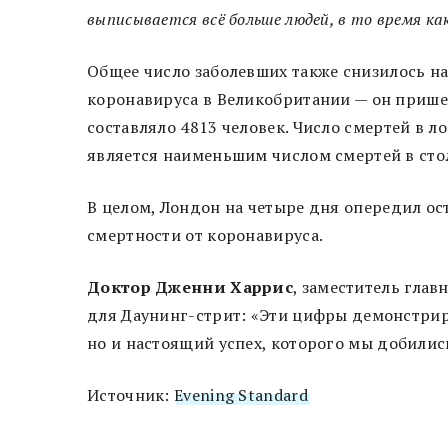
выписывается всё больше людей, в то время ка
Общее число заболевших также снизилось на
коронавируса в Великобритании — он пришел
составляло 4813 человек. Число смертей в л
является наименьшим числом смертей в столи
В целом, Лондон на четыре дня опередил о
смертности от коронавируса.
Доктор Дженни Харрис
, заместитель глав
для Даунинг-стрит: «Эти цифры демонстрир
но и настоящий успех, которого мы добились
Источник:
Evening Standard