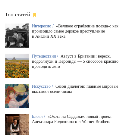
Топ статей
Интересно /
«Великое ограбление поезда»: как
произошло самое дерзкое преступление
в Англии XX века
Путешествия /
Август в Британии: вереск,
подсолнухи и Персеиды — 5 способов красиво
проводить лето
Искусство /
Сезон диалогов: главные мировые
выставки осени-зимы
Блоги /
«Охота на Саддама»: новый проект
Александра Роднянского и Warner Brothers