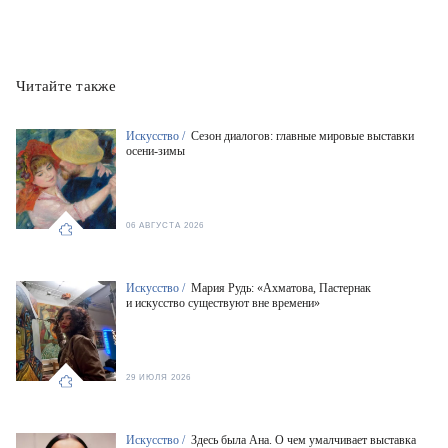
Читайте также
Искусство /
Сезон диалогов: главные мировые выставки
осени-зимы
06 АВГУСТА 2026
Искусство /
Мария Рудь: «Ахматова, Пастернак
и искусство существуют вне времени»
29 ИЮЛЯ 2026
Искусство /
Здесь была Ана. О чем умалчивает выставка