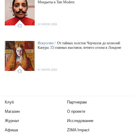
Мендьеты в Tate Modern
22 ИЮЛЯ 2026
Искусство /
От тайных холстов Черчилля до иллюзий
Капура: 15 главных выставок летнего сезона в Лондоне
07 ИЮЛЯ 2026
Клуб
Партнерам
Магазин
О проекте
Журнал
Исследование
Афиша
ZIMA Impact