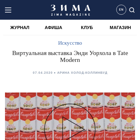
EN
ЖУРНАЛ
АФИША
КЛУБ
МАГАЗИН
Искусство
Виртуальная выставка Энди Уорхола в Tate
Modern
07.04.2020
АРИНА ХОЛОД-КОЛЛИНВУД