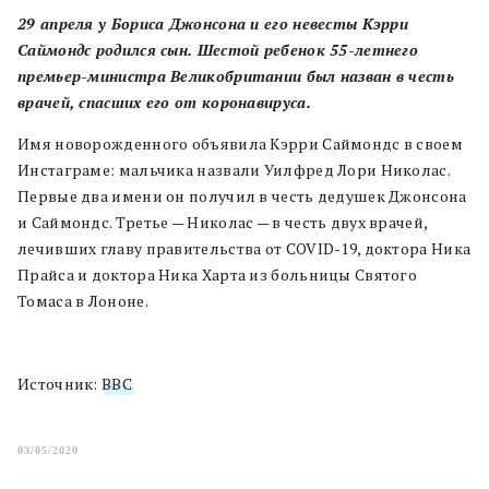
29 апреля у Бориса Джонсона и его невесты Кэрри
Саймондс родился сын. Шестой ребенок 55-летнего
премьер-министра Великобритании был назван в честь
врачей, спасших его от коронавируса.
Имя новорожденного объявила Кэрри Саймондс в своем
Инстаграме: мальчика назвали Уилфред Лори Николас.
Первые два имени он получил в честь дедушек Джонсона
и Саймондс. Третье — Николас — в честь двух врачей,
лечивших главу правительства от COVID-19, доктора Ника
Прайса и доктора Ника Харта из больницы Святого
Томаса в Лононе.
Источник:
BBC
03/05/2020