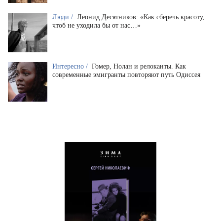
Люди /
Леонид Десятников: «Как сберечь красоту,
чтоб не уходила бы от нас…»
Интересно /
Гомер, Нолан и релоканты. Как
современные эмигранты повторяют путь Одиссея