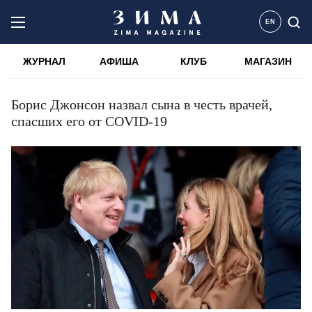
EN
ЖУРНАЛ
АФИША
КЛУБ
МАГАЗИН
Борис Джонсон назвал сына в честь врачей,
спасших его от COVID-19