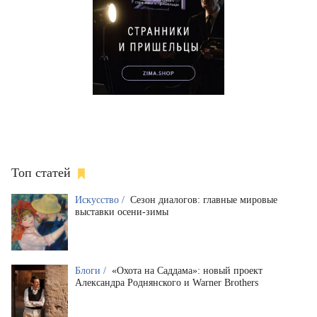
Топ статей
Искусство /
Сезон диалогов: главные мировые
выставки осени-зимы
Блоги /
«Охота на Саддама»: новый проект
Александра Роднянского и Warner Brothers