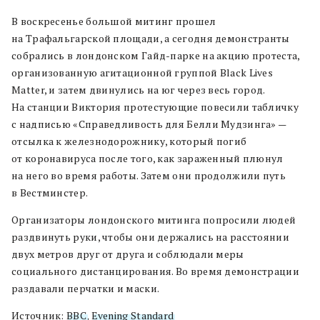
В воскресенье большой митинг прошел
на Трафальгарской площади, а сегодня демонстранты
собрались в лондонском Гайд-парке на акцию протеста,
организованную агитационной группой Black Lives
Matter, и затем двинулись на юг через весь город.
На станции Виктория протестующие повесили табличку
с надписью «Справедливость для Белли Мудзинга» —
отсылка к железнодорожнику, который погиб
от коронавируса после того, как зараженный плюнул
на него во время работы.
Затем они продолжили путь
в Вестминстер.
Организаторы лондонского митинга попросили людей
раздвинуть руки, чтобы они держались на расстоянии
двух метров друг от друга и соблюдали меры
социального дистанцирования. Во время демонстрации
раздавали перчатки и маски.
Источник:
BBC
,
Evening Standard