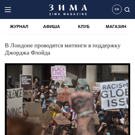
EN
ЖУРНАЛ
АФИША
КЛУБ
МАГАЗИН
В Лондоне проводятся митинги в поддержку
Джорджа Флойда