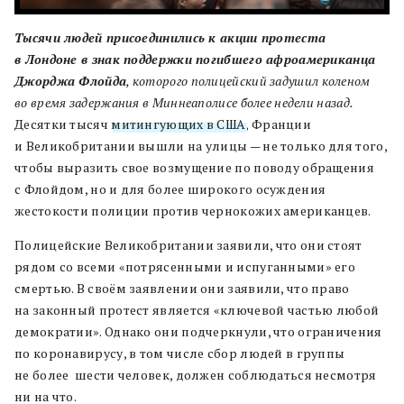
Тысячи людей присоединились к акции протеста
в Лондоне в знак поддержки погибшего афроамериканца
Джорджа Флойда
, которого полицейский задушил коленом
во время задержания в Миннеаполисе более недели назад.
Десятки тысяч
митингующих в США
, Франции
и Великобритании вышли на улицы — не только для того,
чтобы выразить свое возмущение по поводу обращения
с Флойдом, но и для более широкого осуждения
жестокости полиции против чернокожих американцев.
Полицейские Великобритании заявили, что они стоят
рядом со всеми «потрясенными и испуганными» его
смертью. В своём заявлении они заявили, что право
на законный протест является «ключевой частью любой
демократии». Однако они подчеркнули, что ограничения
по коронавирусу, в том числе сбор людей в группы
не более шести человек, должен соблюдаться несмотря
ни на что.