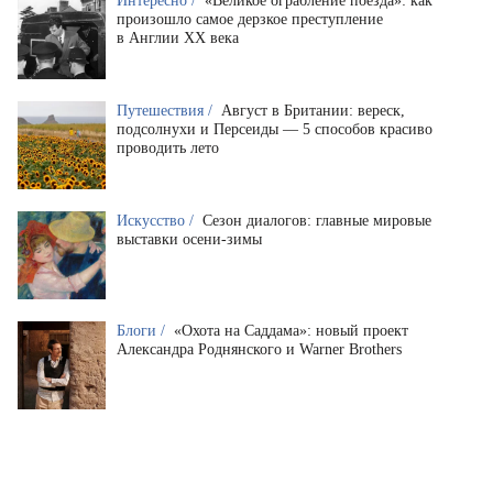
Интересно /
«Великое ограбление поезда»: как
произошло самое дерзкое преступление
в Англии XX века
Путешествия /
Август в Британии: вереск,
подсолнухи и Персеиды — 5 способов красиво
проводить лето
Искусство /
Сезон диалогов: главные мировые
выставки осени-зимы
Блоги /
«Охота на Саддама»: новый проект
Александра Роднянского и Warner Brothers