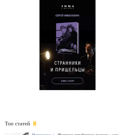
Топ статей