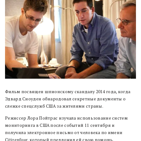
Фильм посвящен шпионскому скандалу 2014 года, когда
Эдвард Сноуден обнародовал секретные документы о
слежке спецслужб США за жителями страны.
Режиссер Лора Пойтрас изучала использование систем
мониторинга в США после событий 11 сентября и
получила электронное письмо от человека по имени
Citizenfour, который предложил ей свою помощь.