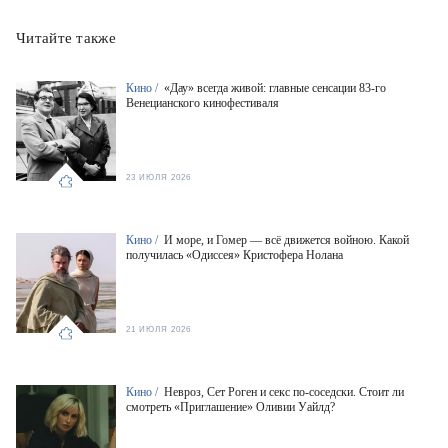
Читайте также
Кино /
«Дау» всегда живой: главные сенсации 83-го
Венецианского кинофестиваля
23 ИЮЛЯ 2026
Кино /
И море, и Гомер — всё движется войною. Какой
получилась «Одиссея» Кристофера Нолана
21 ИЮЛЯ 2026
Кино /
Невроз, Сет Роген и секс по-соседски. Стоит ли
смотреть «Приглашение» Оливии Уайлд?