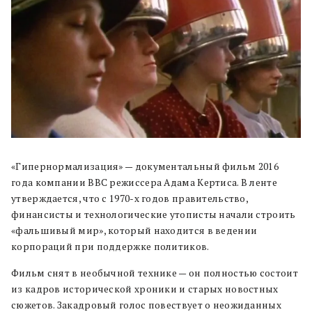
«Гипернормализация» — документальный фильм 2016
года компании BBC режиссера Адама Кертиса. В ленте
утверждается, что с 1970-х годов правительство,
финансисты и технологические утописты начали строить
«фальшивый мир», который находится в ведении
корпораций при поддержке политиков.
Фильм снят в необычной технике — он полностью состоит
из кадров исторической хроники и старых новостных
сюжетов. Закадровый голос повествует о неожиданных