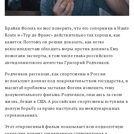
Брайан Фогель не мог поверить, что его соперники в Haute
Route и «Тур де Франс» действительно так хороши, как
кажется. Поэтому он решил доказать, как легко
велосипедистам обходить меры против допинга. Ему
помогали эксперты, в том числе глава российского
антидопингового агентства Григорий Родченков.
Родченков рассказал, как спортсмены в России
используют допинг под покровительством государства, и
масштаб проблемы заставил Фогеля изменить тему
документального фильма. Родченков, опасаясь за свою
жизнь, бежал в США. А российские спортсмены вступили в
долгую борьбу за право выступать на международных
соревнованиях.
Этот откровенный фильм показывает всю подноготную
сокрытия приема запрещенных стимуляторов и