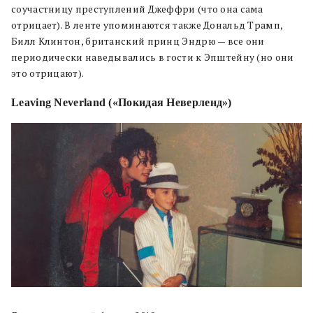
соучастницу преступлений Джеффри (что она сама
отрицает). В ленте упоминаются также Дональд Трамп,
Билл Клинтон, британский принц Эндрю — все они
периодически наведывались в гости к Эпштейну (но они
это отрицают).
Leaving Neverland («Покидая Неверленд»)