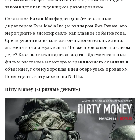
запомнился как чудовищное разочарование.
Созданное Билли Макфарлендом (генеральным
директором Fyre Media Inc.) и рэппером Джа Рулем, это
мероприятие анонсировали как главное событие года.
Среди участников были заявлены влиятельные лица,
знаменитости и музыканты. Что же произошло на самом
деле? Хаос, нехватка палаток, долги… Документальный
фильм рассказывает историю грандиозного скандала и
объясняет, почему хорошая идея обернулась провалом.
Посмотреть ленту можно на Netflix.
Dirty Money («Грязные деньги»)