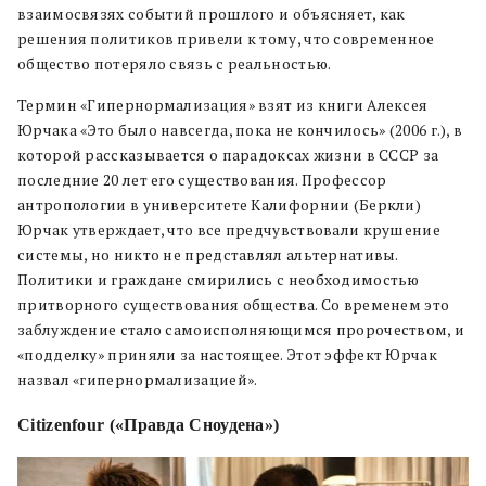
взаимосвязях событий прошлого и объясняет, как
решения политиков привели к тому, что современное
общество потеряло связь с реальностью.
Термин «Гипернормализация» взят из книги Алексея
Юрчака «Это было навсегда, пока не кончилось» (2006 г.), в
которой рассказывается о парадоксах жизни в СССР за
последние 20 лет его существования. Профессор
антропологии в университете Калифорнии (Беркли)
Юрчак утверждает, что все предчувствовали крушение
системы, но никто не представлял альтернативы.
Политики и граждане смирились с необходимостью
притворного существования общества. Со временем это
заблуждение стало самоисполняющимся пророчеством, и
«подделку» приняли за настоящее. Этот эффект Юрчак
назвал «гипернормализацией».
Citizenfour («Правда Сноудена»)