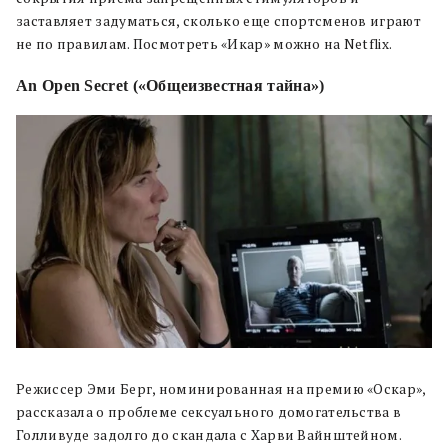
заставляет задуматься, сколько еще спортсменов играют
не по правилам. Посмотреть «Икар» можно на Netflix.
An Open Secret («Общеизвестная тайна»)
Режиссер Эми Берг, номинированная на премию «Оскар»,
рассказала о проблеме сексуального домогательства в
Голливуде задолго до скандала с Харви Вайнштейном.