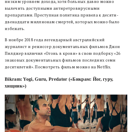
низким уровнем дохода, хотя больных давно можно
вылечить доступными антиретровирусными
препаратами. Преступная политика привела к десяти-
двенадцати миллионам смертей, которых можно было
избежать.
В ноябре 2018 года легендарный австралийский
журналист и режиссер документальных фильмов Джон
Пилджер включил «Огонь в крови» в свою подборку «26
знаковых документальных фильмов последних семи
десятилетий». Посмотреть фильм можно на Netflix.
Bikram: Yogi, Guru, Predator («Бикрам: Йог, гуру,
хищник»)