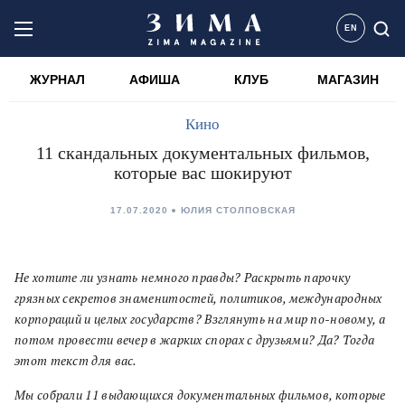
EN
ЖУРНАЛ
АФИША
КЛУБ
МАГАЗИН
Кино
11 скандальных документальных фильмов,
которые вас шокируют
17.07.2020
ЮЛИЯ СТОЛПОВСКАЯ
Не хотите ли узнать немного правды? Раскрыть парочку
грязных секретов знаменитостей, политиков, международных
корпораций и целых государств? Взглянуть на мир по-новому, а
потом провести вечер в жарких спорах с друзьями? Да? Тогда
этот текст для вас.
Мы собрали 11 выдающихся документальных фильмов, которые