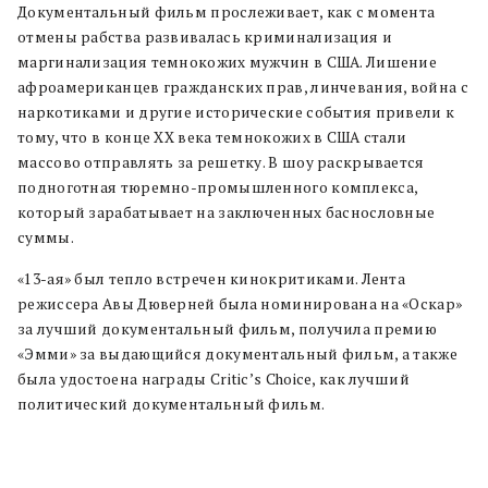
Документальный фильм прослеживает, как с момента
отмены рабства развивалась криминализация и
маргинализация темнокожих мужчин в США. Лишение
афроамериканцев гражданских прав, линчевания, война с
наркотиками и другие исторические события привели к
тому, что в конце ХХ века темнокожих в США стали
массово отправлять за решетку. В шоу раскрывается
подноготная тюремно-промышленного комплекса,
который зарабатывает на заключенных баснословные
суммы.
«13-ая» был тепло встречен кинокритиками. Лента
режиссера Авы Дюверней была номинирована на «Оскар»
за лучший документальный фильм, получила премию
«Эмми» за выдающийся документальный фильм, а также
была удостоена награды Critic’s Choice, как лучший
политический документальный фильм.