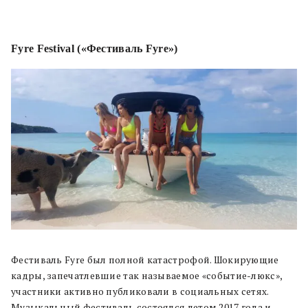
Fyre Festival («Фестиваль Fyre»)
Фестиваль Fyre был полной катастрофой. Шокирующие
кадры, запечатлевшие так называемое «событие-люкс»,
участники активно публиковали в социальных сетях.
Музыкальный фестиваль состоялся летом 2017 года и