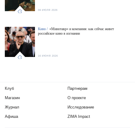
08 ИЮЛЯ 2026
Кино /
«Минотавр» и компания: как сейчас живет
российское кино в изгнании
16 ИЮНЯ 2026
Клуб
Партнерам
Магазин
О проекте
Журнал
Исследование
Афиша
ZIMA Impact