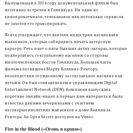
Выпущенный в 2014 году документальный фильм был
негативно встречен в Голливуде. Ни один из
кинопрокатчиков, телеканалов или потоковых сервисов
не захотел его транслировать.
Лента утверждает, что деятели индустрии насиловали
мальчиков, которые собирались начать актерскую
карьеру. Речь идет о пяти бывших детях-актерах, которые
подвергались сексуальному насилию со стороны
многочисленных боссов Голливуда. Большая часть
фильма посвящена Марку Коллинз-Ректору,
впоследствии осужденному за сексуальное насилие над
детьми. Он был совладельцем и управляющим Digital
Entertainment Network (DEN). Компания выпускала
короткие онлайн-видео в первые дни интернета и была
известна дикими вечеринками с участием
несовершеннолетних мальчиков в доме Коллинза-
Ректора. An Open Secret доступен на Vimeo.
Fire in the Blood («Огонь в крови»)