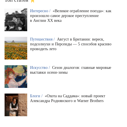
Топ статей
Интересно /
«Великое ограбление поезда»: как
произошло самое дерзкое преступление
в Англии XX века
Путешествия /
Август в Британии: вереск,
подсолнухи и Персеиды — 5 способов красиво
проводить лето
Искусство /
Сезон диалогов: главные мировые
выставки осени-зимы
Блоги /
«Охота на Саддама»: новый проект
Александра Роднянского и Warner Brothers