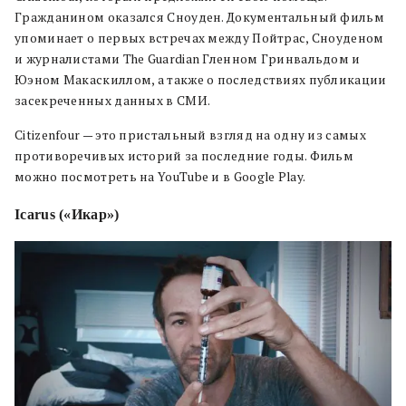
Гражданином оказался Сноуден. Документальный фильм
упоминает о первых встречах между Пойтрас, Сноуденом
и журналистами The Guardian Гленном Гринвальдом и
Юэном Макаскиллом, а также о последствиях публикации
засекреченных данных в СМИ.
Citizenfour — это пристальный взгляд на одну из самых
противоречивых историй за последние годы. Фильм
можно посмотреть на YouTube и в Google Play.
Icarus («Икар»)