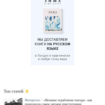
Топ статей
Интересно /
«Великое ограбление поезда»: как
произошло самое дерзкое преступление