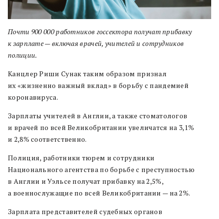
Почти 900 000 работников госсектора получат прибавку
к зарплате — включая врачей, учителей и сотрудников
полиции.
Канцлер Риши Сунак таким образом признал
их «жизненно важный вклад» в борьбу с пандемией
коронавируса.
Зарплаты учителей в Англии, а также стоматологов
и врачей по всей Великобритании увеличатся на 3,1%
и 2,8% соответственно.
Полиция, работники тюрем и сотрудники
Национального агентства по борьбе с преступностью
в Англии и Уэльсе получат прибавку на 2,5%,
а военнослужащие по всей Великобритании — на 2%.
Зарплата представителей судебных органов