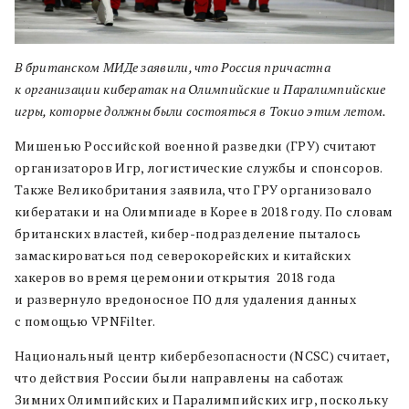
В британском МИДе заявили, что Россия причастна
к организации кибератак на Олимпийские и Паралимпийские
игры, которые должны были состояться в Токио этим летом.
Мишенью Российской военной разведки (ГРУ) считают
организаторов Игр, логистические службы и спонсоров.
Также Великобритания заявила, что ГРУ организовало
кибератаки и на Олимпиаде в Корее в 2018 году. По словам
британских властей, кибер-подразделение пыталось
замаскироваться под северокорейских и китайских
хакеров во время церемонии открытия 2018 года
и развернуло вредоносное ПО для удаления данных
с помощью VPNFilter.
Национальный центр кибербезопасности (NCSC) считает,
что действия России были направлены на саботаж
Зимних Олимпийских и Паралимпийских игр, поскольку