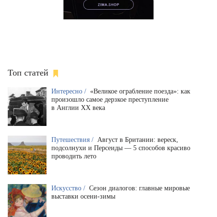
Топ статей
Интересно /
«Великое ограбление поезда»: как
произошло самое дерзкое преступление
в Англии XX века
Путешествия /
Август в Британии: вереск,
подсолнухи и Персеиды — 5 способов красиво
проводить лето
Искусство /
Сезон диалогов: главные мировые
выставки осени-зимы