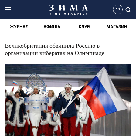
EN
ЖУРНАЛ
АФИША
КЛУБ
МАГАЗИН
Великобритания обвинила Россию в
организации кибератак на Олимпиаде