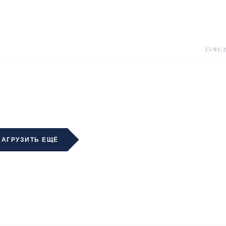
25/01/
ЗАГРУЗИТЬ ЕЩЁ