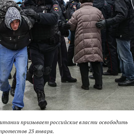
итании призывает российские власти освободить
протестов 23 января.