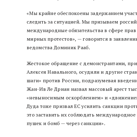
«Мы крайне обеспокоены задержанием учас
следить за ситуацией. Мы призываем россий
международные обязательства в сфере прав
мирных протестов», — говорится в заявлении
ведомства Доминик Рааб.
Жестокое обращение с демонстрантами, пр
Алексея Навального, осудили и другие стра
шаги» против России, подразумевая введен
Жан-Ив Ле Дриан назвал массовый арест ты
«невыносимым оскорблением» и «движением
Дуда тоже призвал ЕС усилить санкции прот
это заставить их соблюдать международное 
пушек и бомб — через санкции».