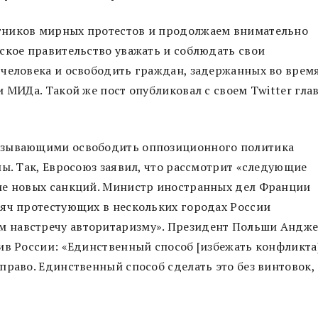
тников мирных протестов и продолжаем внимательно
ское правительство уважать и соблюдать свои
 человека и освободить граждан, задержанных во врем
 МИДа. Такой же пост опубликовал с своем Twitter гла
изывающими освободить оппозиционного политика
ны. Так, Евросоюз заявил, что рассмотрит «следующие
ие новых санкций. Министр иностранных дел Франции
сяч протестующих в нескольких городах России
 навстречу авторитаризму». Президент Польши Андж
ив России: «Единственный способ [избежать конфликта
право. Единственный способ сделать это без винтовок,