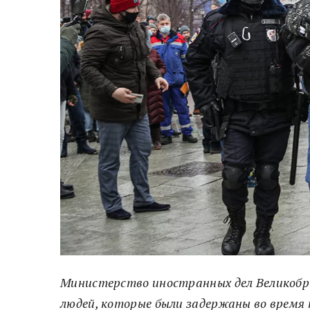
Министерство иностранных дел Великобр
людей, которые были задержаны во время 