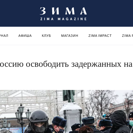
РНАЛ
АФИША
КЛУБ
МАГАЗИН
ZIMA IMPACT
ZIMA
оссию освободить задержанных на