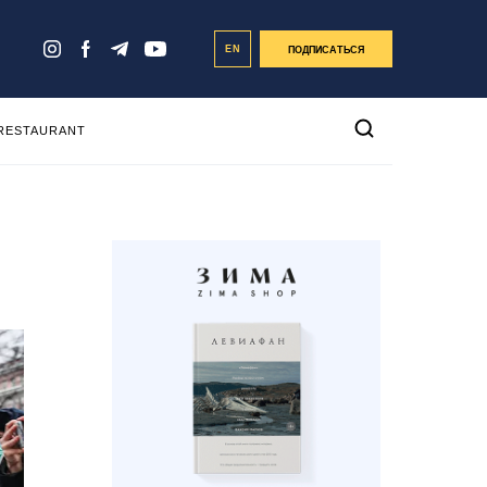
EN
ПОДПИСАТЬСЯ
 RESTAURANT