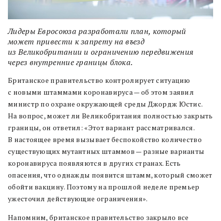
Лидеры Евросоюза разработали план, который
может привести к запрету на въезд
из Великобритании и ограничению передвижения
через внутренние границы блока.
Британское правительство контролирует ситуацию
с новыми штаммами коронавируса — об этом заявил
министр по охране окружающей среды Джордж Юстис.
На вопрос, может ли Великобритания полностью закрыть
границы, он ответил: «Этот вариант рассматривался.
В настоящее время вызывает беспокойство количество
существующих мутантных штаммов — разные варианты
коронавируса появляются в других странах. Есть
опасения, что однажды появится штамм, который сможет
обойти вакцину. Поэтому на прошлой неделе премьер
ужесточил действующие ограничения».
Напомним, британское правительство закрыло все