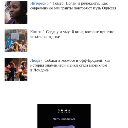
Интересно /
Гомер, Нолан и релоканты. Как
современные эмигранты повторяют путь Одиссея
Книги /
Сердцу и уму: 8 книг, которые приятно
читать на отдыхе
Люди /
Собаки в космосе и офф-Бродвей: как
история знаменитой Лайки стала мюзиклом
в Лондоне