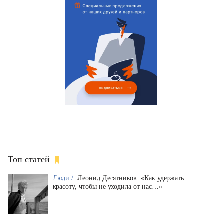
Топ статей
Люди /
Леонид Десятников: «Как удержать
красоту, чтобы не уходила от нас…»