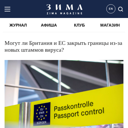
EN
ЖУРНАЛ
АФИША
КЛУБ
МАГАЗИН
Могут ли Британия и ЕС закрыть границы из-за
новых штаммов вируса?